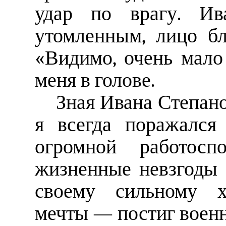
удар по врагу. Ив
утомленным, лицо бл
«Видимо, очень мало
меня в голове.
Зная Ивана Степано
я всегда поражался
огромной работосп
жизненные невзгоды 
своему сильному х
мечты — постиг военн