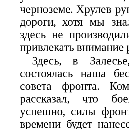
черноземе. Хрулев руг
дороги, хотя мы зн
здесь не производил
привлекать внимание 
Здесь, в Залесь
состоялась наша бе
совета фронта. Ко
рассказал, что бо
успешно, силы фрон
времени будет нане