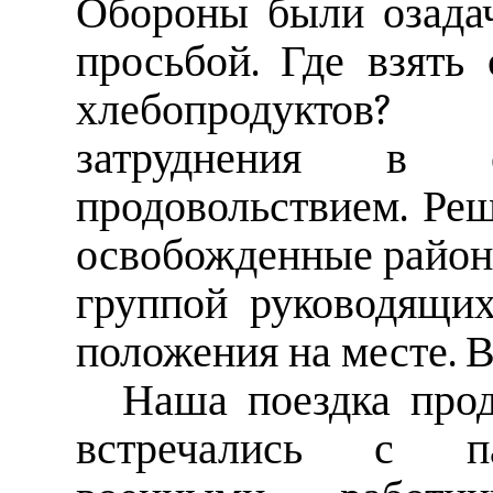
Обороны были озада
просьбой. Где взять
хлебопродуктов
затруднения в о
продовольствием. Ре
освобожденные район
группой руководящи
положения на месте. В
Наша поездка про
встречались с па