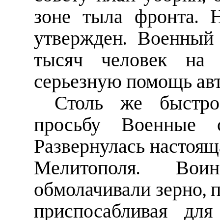
зоне тыла фронта. 
утвержден. Военный
тысяч человек на 
серьезную помощь ав
Столь же быстро
просьбу Военные с
Развернулась настояща
Мелитополя. Вои
обмолачивали зерно, 
приспосабливая для