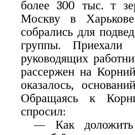
более 300 тыс. т з
Москву в Харьков
собрались для подве
группы. Приехали
руководящих работн
рассержен на Корний
оказалось, основан
Обращаясь к Корни
спросил:
— Как доложить 