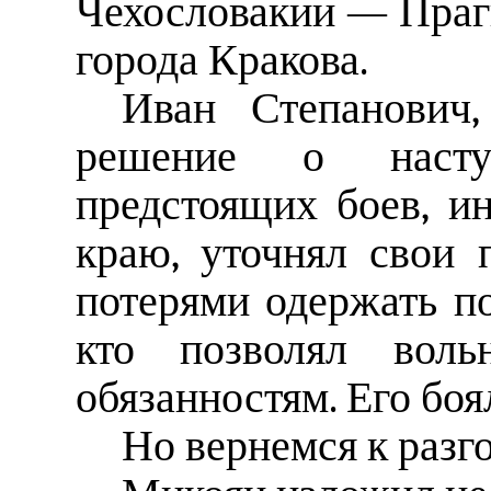
Чехословакии — Праг
города Кракова.
Иван Степанович,
решение о насту
предстоящих боев, и
краю, уточнял свои
потерями одержать по
кто позволял воль
обязанностям. Его боя
Но вернемся к разго