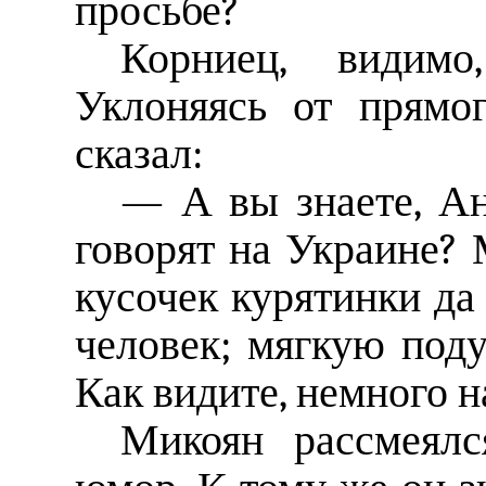
просьбе?
Корниец, видим
Уклоняясь от прямо
сказал:
— А вы знаете, Ан
говорят на Украине?
кусочек курятинки да
человек; мягкую поду
Как видите, немного н
Микоян рассмеял