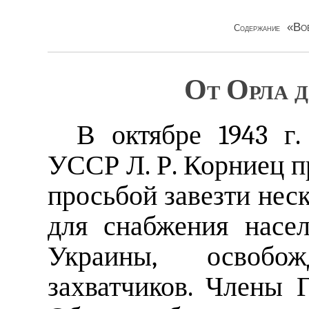
«Во
Содержание
От Орла 
В октябре 1943 г.
УССР Л. Р. Корниец п
просьбой завезти неск
для снабжения насе
Украины, освобо
захватчиков. Члены 