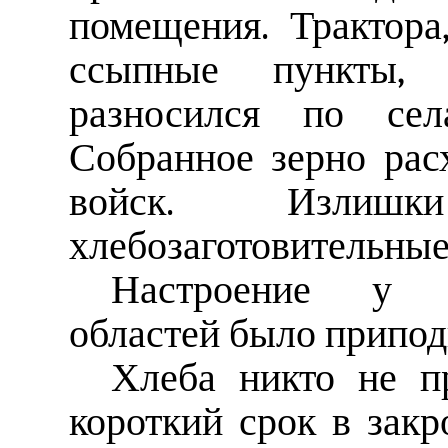
помещения. Трактор
ссыпные пункты, 
разносился по села
Собранное зерно рас
войск. Излиш
хлебозаготовительные
Настроение у р
областей было припо
Хлеба никто не п
короткий срок в закр