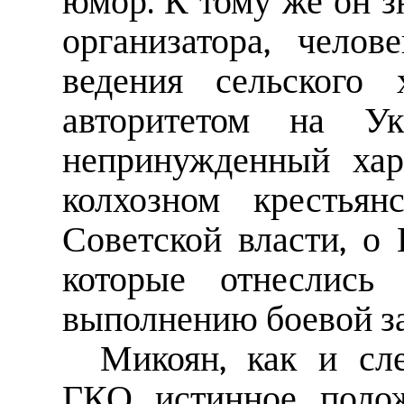
юмор. К тому же он з
организатора, чело
ведения сельского 
авторитетом на Ук
непринужденный хар
колхозном крестьян
Советской власти, о
которые отнеслись
выполнению боевой за
Микоян, как и сл
ГКО истинное полож