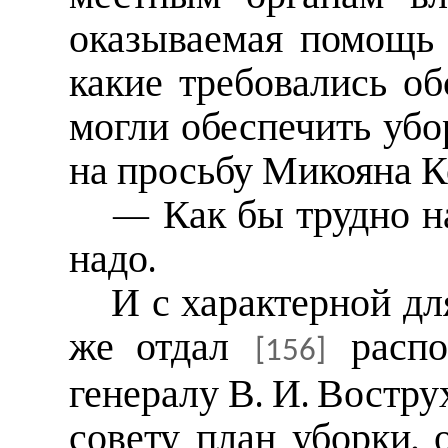
оказываемая помощь 
какие требовались об
могли обеспечить убо
на просьбу Микояна К
— Как бы трудно на
надо.
И с характерной дл
же отдал
распо
[156]
генералу В. И. Востр
совету план уборки, 