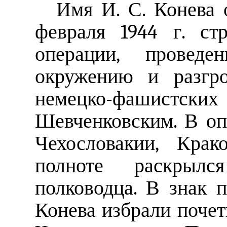
Имя И. С. Конева 
февраля 1944 г. ст
операции, провед
окружению и разгро
немецко-фашистских 
Шевченковским. В о
Чехословакии, Кра
полноте раскрылс
полководца. В знак п
Конева избрали поче