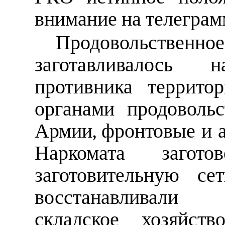
внимание на телегра
Продовольствен
заготавливалось
противника террито
органами продоволь
Армии, фронтовые и 
Наркомата загото
заготовительную с
восстанавливали
складское хозяйст