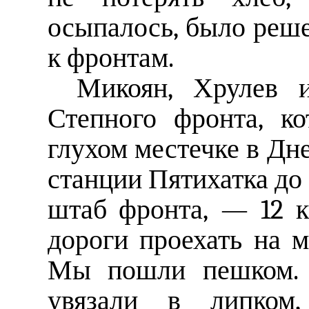
осыпалось, было реш
к фронтам.
Микоян, Хрулев 
Степного фронта, к
глухом местечке в Дн
станции Пятихатка до 
штаб фронта, — 12 к
дороги проехать на 
Мы пошли пешком. 
увязали в липком