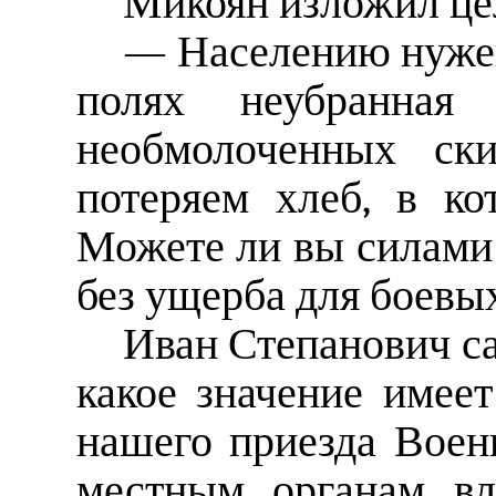
Микоян изложил цел
— Населению нужен 
полях неубранная
необмолоченных ски
потеряем хлеб, в к
Можете ли вы силами 
без ущерба для боевы
Иван Степанович са
какое значение имее
нашего приезда Воен
местным органам вл