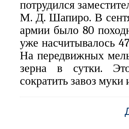
потрудился заместите
М. Д. Шапиро. В сент
армии было 80 походн
уже насчитывалось 47
На передвижных мель
зерна в сутки. Это
сократить завоз муки 