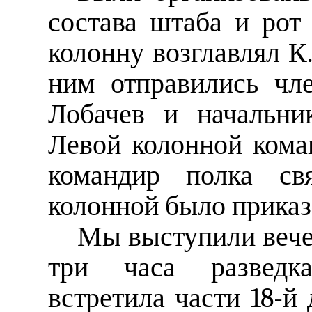
состава штаба и рот
колонну возглавлял К.
ним отправились чл
Лобачев и начальни
Левой колонной кома
командир полка свя
колонной было приказ
Мы выступили вечер
три часа разведк
встретила части 18-й