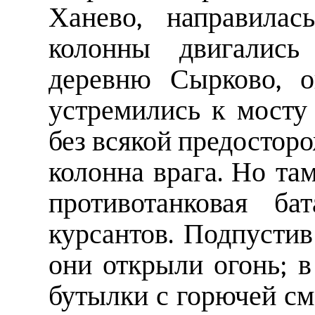
Ханево, направилас
колонны двигались
деревню Сырково, о
устремились к мосту
без всякой предостор
колонна врага. Но та
противотанковая ба
курсантов. Подпустив
они открыли огонь; в
бутылки с горючей см