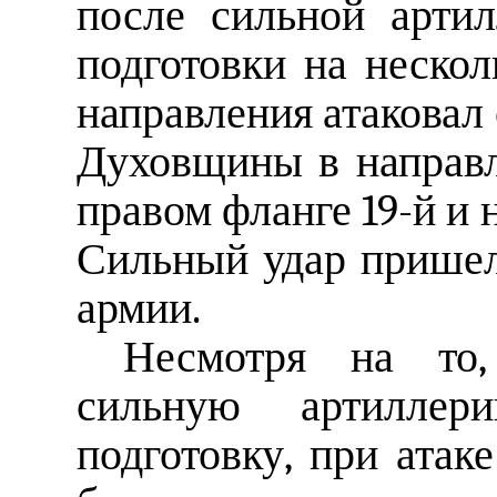
после сильной арти
подготовки на нескол
направления атаковал 
Духовщины в направл
правом фланге 19-й и 
Сильный удар пришел
армии.
Несмотря на то,
сильную артиллер
подготовку, при атак