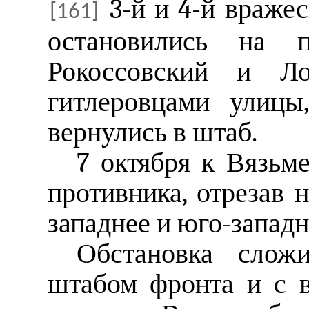
3-й и 4-й вражес
[161]
остановились на п
Рокоссовский и Ло
гитлеровцами улицы
вернулись в штаб.
7 октября к Вязьм
противника, отрезав 
западнее и юго-западн
Обстановка сложи
штабом фронта и с 