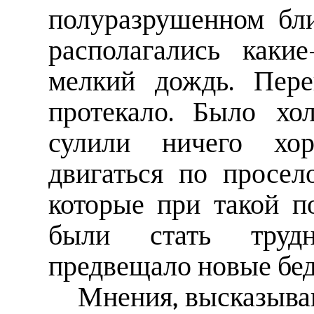
полуразрушенном бли
располагались каки
мелкий дождь. Пере
протекало. Было хо
сулили ничего хор
двигаться по просе
которые при такой п
были стать труд
предвещало новые бе
Мнения, высказыва