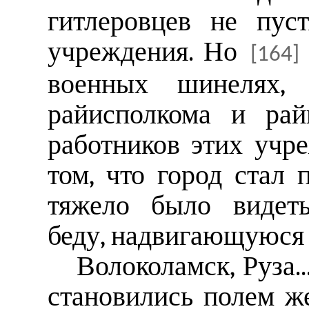
гитлеровцев не пус
учреждения. Но
[164]
военных шинелях, 
райисполкома и рай
работников этих учр
том, что город стал
тяжело было видет
беду, надвигающуюся 
Волоколамск, Руза.
становились полем ж