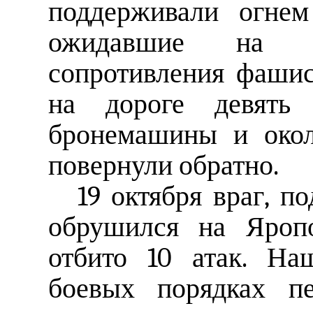
поддерживали огнем
ожидавшие на э
сопротивления фашис
на дороге девять
бронемашины и окол
повернули обратно.
19 октября враг, п
обрушился на Яропо
отбито 10 атак. На
боевых порядках пе