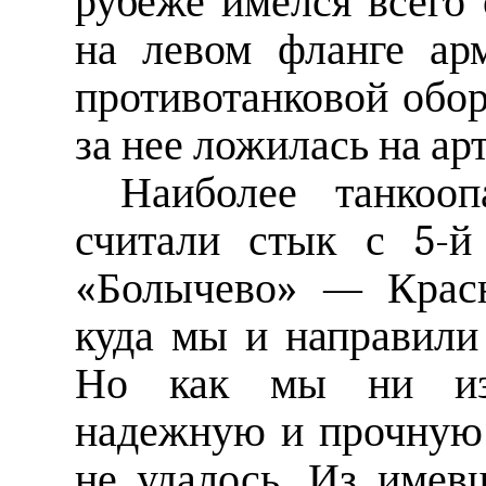
рубеже имелся всего
на левом фланге ар
противотанковой обор
за нее ложилась на ар
Наиболее танкоо
считали стык с 5-й
«Болычево» — Красн
куда мы и направили
Но как мы ни изво
надежную и прочную
не удалось. Из имев