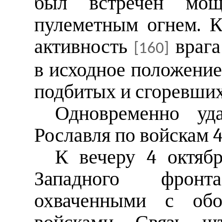
был встречен мощ
пулеметным огнем. К
активность
врага
[160]
в исходное положение,
подбитых и сгоревших
Одновременно уд
Рославля по войскам 4
К вечеру 4 октябр
Западного фронт
охваченными с обо