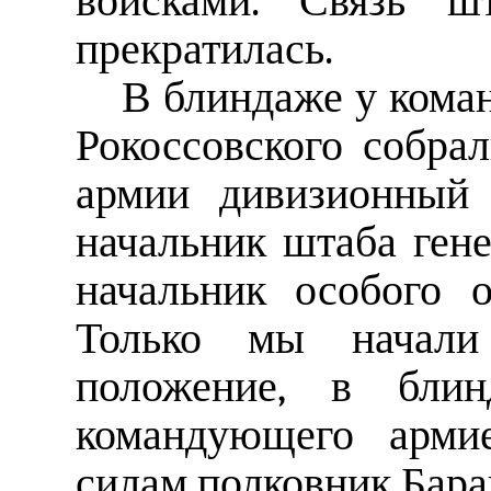
войсками. Связь ш
прекратилась.
В блиндаже у коман
Рокоссовского собра
армии дивизионный 
начальник штаба ген
начальник особого 
Только мы начали 
положение, в блин
командующего арми
силам полковник Бара