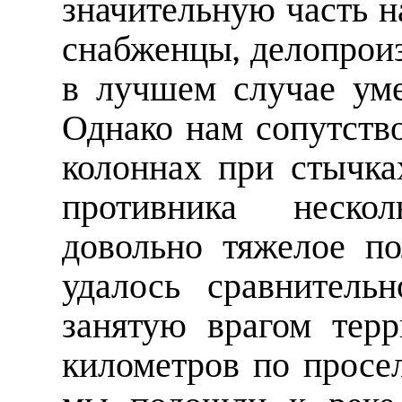
значительную часть н
снабженцы, делопроиз
в лучшем случае уме
Однако нам сопутство
колоннах при стычк
противника неско
довольно тяжелое по
удалось сравнитель
занятую врагом тер
километров по просе