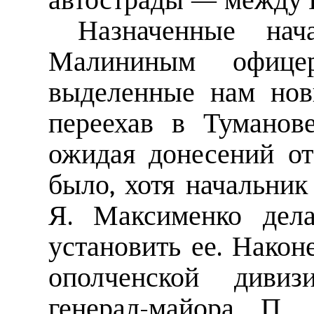
автострады — между 
Назначенные на
Малининым офицер
выделенные нам нов
переехав в Туманове
ожидая донесений от
было, хотя начальник
Я. Максименко дела
установить ее. Наконе
ополченской дивиз
генерал-майора П.