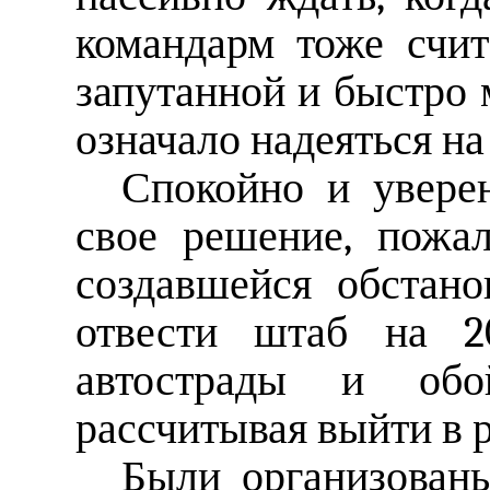
командарм тоже счи
запутанной и быстро 
означало надеяться на
Спокойно и увере
свое решение, пожа
создавшейся обстан
отвести штаб на 
автострады и обо
рассчитывая выйти в 
Были организован