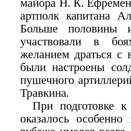
майора Н. К. Ефремен
артполк капитана А
Больше половины и
участвовали в боя
желанием драться с 
были настроены сол
пушечного артиллерий
Травкина.
При подготовке к
оказалось особенно