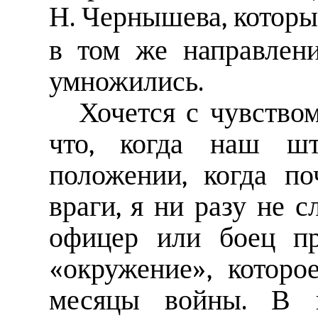
Н. Чернышева, котор
в том же направлен
умножились.
Хочется с чувством
что, когда наш шт
положении, когда п
враги, я ни разу не 
офицер или боец пр
«окружение», которо
месяцы войны. В к