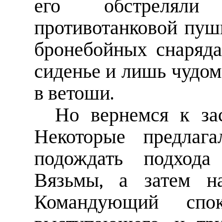
его обстреляли
противотанковой пуш
бронебойных снаряда
сиденье и лишь чудом
в ветоши.
Но вернемся к за
Некоторые предлага
подождать подхода
Вязьмы, а затем на
Командующий спо