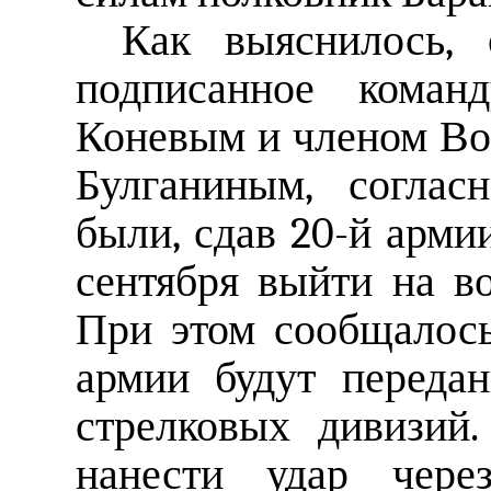
Как выяснилось, 
подписанное кома
Коневым и членом Вое
Булганиным, согла
были, сдав 20-й армии
сентября выйти на в
При этом сообщалось
армии будут переда
стрелковых дивизий
нанести удар чер