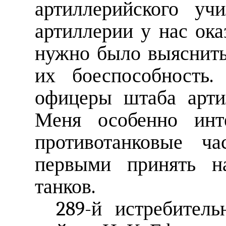
артиллерийского уч
артиллерии у нас ока
нужно было выяснить,
их боеспособность
офицеры штаба арти
Меня особенно инте
противотанковые ча
первыми принять н
танков.
289-й истребител