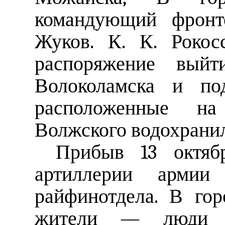
командующий фронт
Жуков. К. К. Рокос
распоряжение вый
Волоколамска и под
расположенные н
Волжского водохрани
Прибыв 13 октяб
артиллерии армии
райфинотдела. В гор
жители — люди н