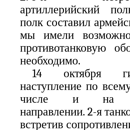
артиллерийский пол
полк составил армейс
мы имели возможно
противотанковую об
необходимо.
14 октября ги
наступление по всему
числе и на лот
направлении. 2-я танк
встретив сопротивлен