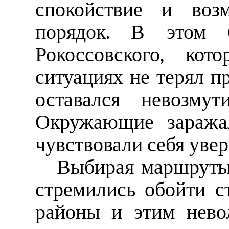
спокойствие и воз
порядок. В этом 
Рокоссовского, ко
ситуациях не терял п
оставался невозму
Окружающие заражал
чувствовали себя увер
Выбирая маршруты
стремились обойти с
районы и этим нево