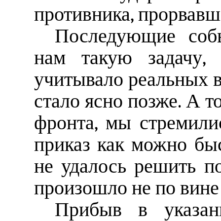
противника, прорвавше
Последующие собы
нам такую задачу, 
учитывало реальных в
стало ясно позже. А т
фронта, мы стремил
приказ как можно бы
не удалось решить по
произошло не по вине
Прибыв в указан