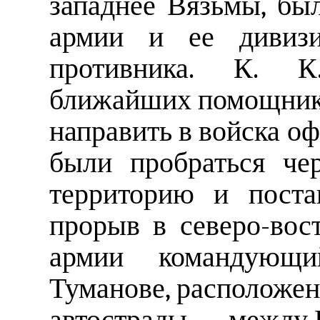
западнее Вязьмы, бы
армии и ее дивизи
противника. К. К
ближайших помощнико
направить в войска о
были пробраться че
территорию и поста
прорыв в северо-вос
армии командующ
Туманове, расположен