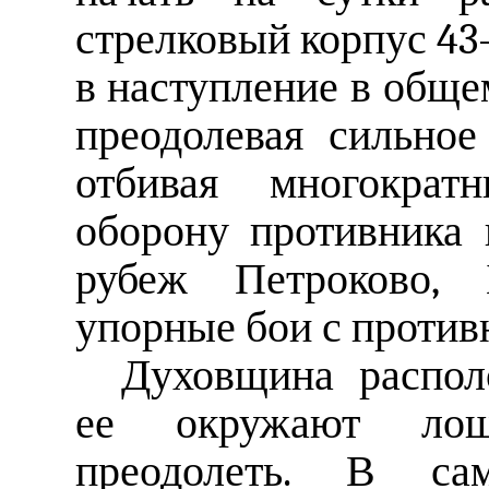
стрелковый корпус 43-
в наступление в обще
преодолевая сильное
отбивая многократн
оборону противника
рубеж Петроково, 
упорные бои с против
Духовщина распол
ее окружают лощ
преодолеть. В са