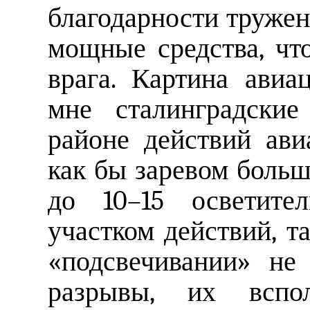
благодарности труже
мощные средства, чт
врага. Картина авиа
мне сталинградские
районе действий ав
как бы заревом боль
до 10–15 осветите
участком действий, т
«подсвечивании» не
разрывы, их вспо