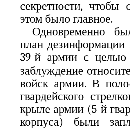
секретности, чтобы 
этом было главное.
Одновременно был
план дезинформации 
39-й армии с целью
заблуждение относит
войск армии. В поло
гвардейского стрелк
крыле армии (5-й гва
корпуса) были зап