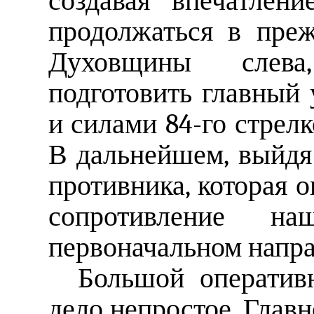
создавая впечатлени
продолжаться в пре
Духовщины слева
подготовить главный 
и силами 84-го стрелк
В дальнейшем, выйдя
противника, которая 
сопротивление н
первоначальном направ
Большой оператив
дело непростое. Главн