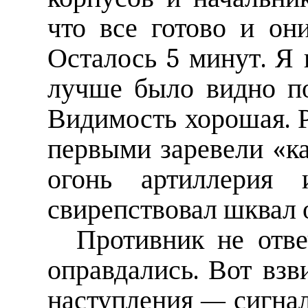
что все готово и он
Осталось 5 минут. Я
лучше было видно по
Видимость хорошая. Р
первыми заревели «к
огонь артиллерия
свирепствовал шквал 
Противник не отв
оправдались. Вот взв
наступления — сигнал 