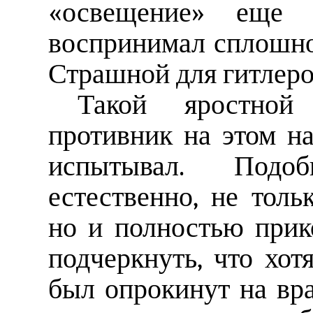
«освещение» еще 
воспринимал сплошно
Страшной для гитлеро
Такой яростной
противник на этом н
испытывал. Подо
естественно, не толь
но и полностью прик
подчеркнуть, что хот
был опрокинут на вра