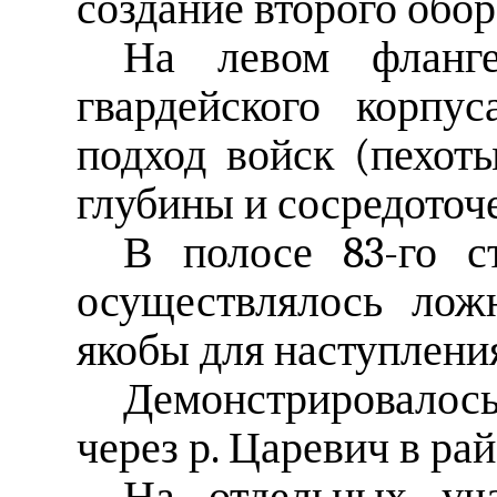
создание второго обо
На левом фланг
гвардейского корпу
подход войск (пехоты
глубины и сосредоточе
В полосе 83-го с
осуществлялось лож
якобы для наступлени
Демонстрировалос
через р. Царевич в ра