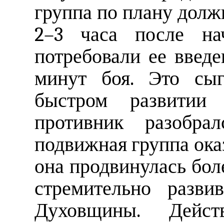
группа по плану долж
2–3 часа после на
потребовали ее введе
минут боя. Это сы
быстром развитии 
противник разобра
подвижная группа оказ
она продвинулась боле
стремительно разви
Духовщины. Дейс