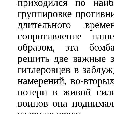
приходился по наи
группировке противни
длительного време
сопротивление наш
образом, эта бомб
решить две важные з
гитлеровцев в заблу
намерений, во-вторы
потери в живой сил
воинов она поднимал