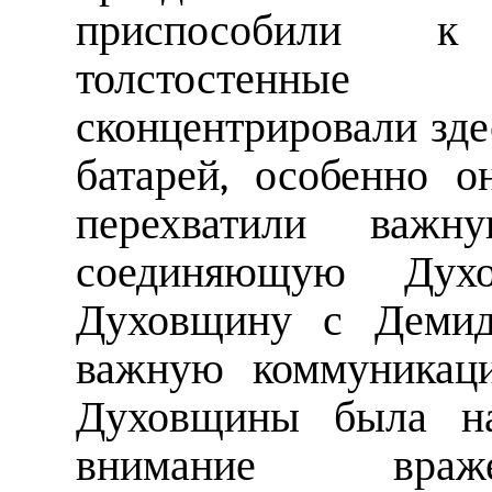
приспособили к
толстостенные
сконцентрировали зде
батарей, особенно 
перехватили важн
соединяющую Ду
Духовщину с Демид
важную коммуникац
Духовщины была нас
внимание враже