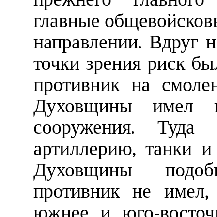
главные общевойсковы
направлении. Вдруг н
точки зрения риск бы
противник на смоле
Духовщины имел п
сооружения. Туда
артиллерию, танки и
Духовщины подоб
противник не имел,
южнее и юго-восточ