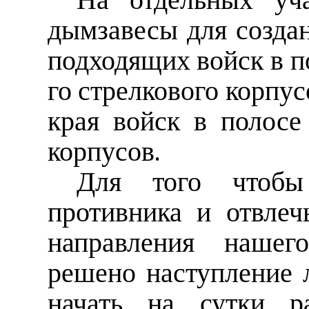
На отдельных уча
дымзавесы для созда
подходящих войск в по
го стрелкового корпус
края войск в полосе 
корпусов.
Для того чтобы
противника и отвлеч
направления нашег
решено наступление 
начать на сутки ра