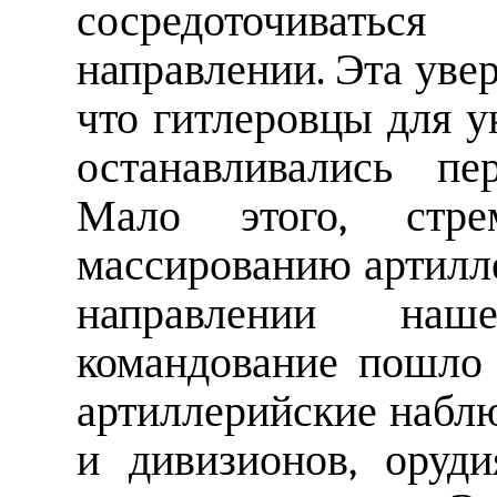
сосредоточиватьс
направлении. Эта увер
что гитлеровцы для у
останавливались пе
Мало этого, стре
массированию артилл
направлении наш
командование пошло 
артиллерийские набл
и дивизионов, оруд