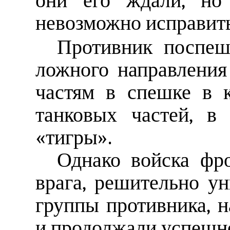
они его ждали, но
невозможно исправит
Противник поспеш
ложного направления
частям в спешке в 
танковых частей, в
«тигры».
Однако войска фро
врага, решительно у
группы противника, 
и продолжали успешно