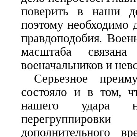
поверить в наши де
поэтому необходимо 
правдоподобия. Воен
масштаба связана
военачальников и нево
Серьезное преим
состояло и в том, ч
нашего удара н
перегруппиров
дополнительного вр