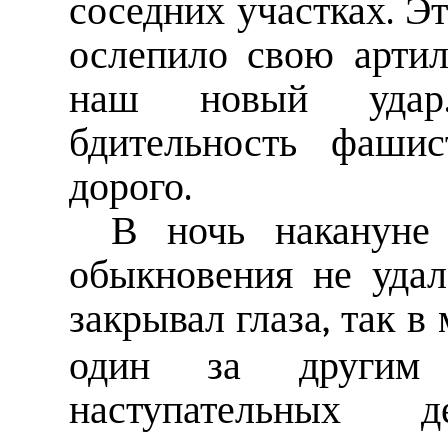
соседних участках. Э
ослепило свою артил
наш новый удар.
бдительность фаши
дорого.
В ночь накануне 
обыкновения не удал
закрывал глаза, так 
один за другим
наступательных де