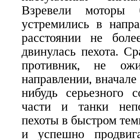
Взревели моторы
устремились в напр
расстоянии не боле
двинулась пехота. Ср
противник, не ож
направлении, вначале
нибудь серьезного с
части и танки непо
пехоты в быстром тем
и успешно продвига