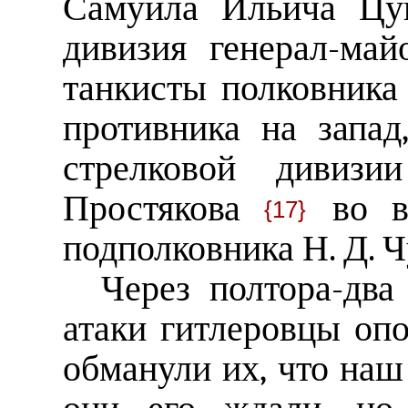
Самуила Ильича Цук
дивизия генерал-ма
танкисты полковника
противника на запад
стрелковой дивизи
Простякова
во вз
{17}
подполковника Н. Д. 
Через полтора-два
атаки гитлеровцы оп
обманули их, что наш 