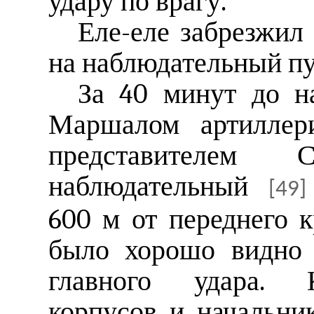
удару по врагу.
Еле-еле забрезжил 
на наблюдательный пу
За 40 минут до н
Маршалом артилле
представителем
наблюдательный
[49]
600 м от переднего к
было хорошо видно 
главного удара. 
корпусов и начальни