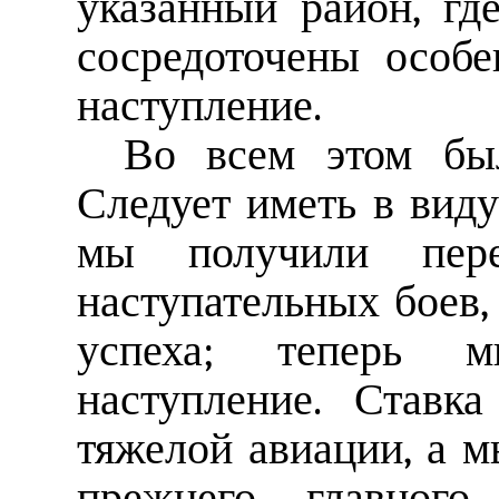
указанный район, гд
сосредоточены особ
наступление.
Во всем этом был
Следует иметь в виду
мы получили пер
наступательных боев
успеха; теперь м
наступление. Ставк
тяжелой авиации, а м
прежнего главного 