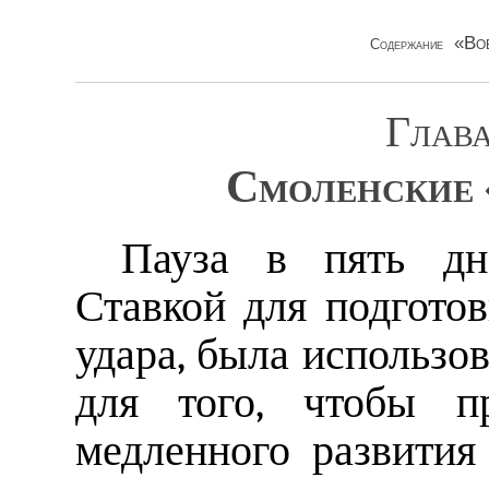
«Во
Содержание
Глава
Смоленские 
Пауза в пять дне
Ставкой для подгото
удара, была использо
для того, чтобы пр
медленного развития