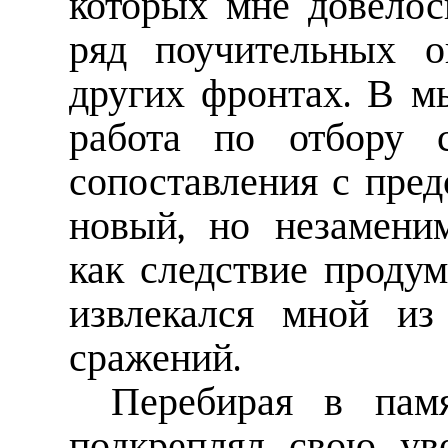
которых мне довелос
ряд поучительных о
других фронтах. В м
работа по отбору 
сопоставления с пре
новый, но незамени
как следствие проду
извлекался мной из
сражений.
Перебирая в памя
подкреплял свою ув