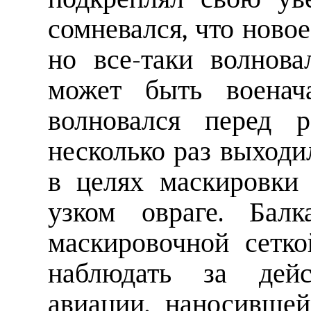
сомневался, что ново
но все-таки волнова
может быть военач
волновался перед 
несколько раз выходил
в целях маскировки
узком овраге. Балк
маскировочной сетк
наблюдать за дей
авиации, наносивше