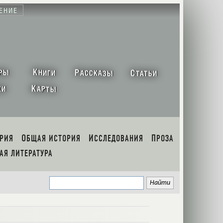
ЕНИЕ
К
Р
С
РЫ
НИГИ
АССКАЗЫ
ТАТЬИ
К
ХИ
АРТЫ
ОРИЯ
ОБЩАЯ ИСТОРИЯ
ИССЛЕДОВАНИЯ
ПРОЗА
НАЯ ЛИТЕРАТУРА