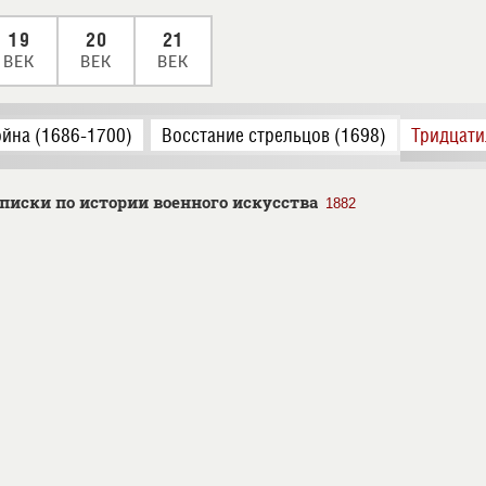
19
20
21
ВЕК
ВЕК
ВЕК
ойна (1686-1700)
Восстание стрельцов (1698)
Тридцати
писки по истории военного искусства
1882