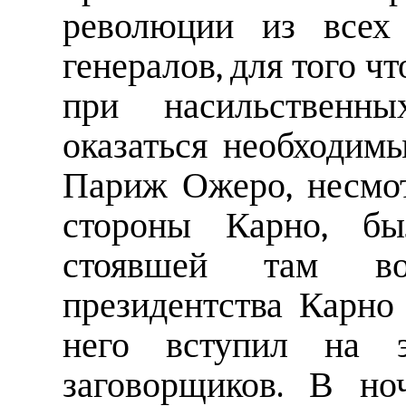
революции из всех
генералов, для того ч
при насильственн
оказаться необходим
Париж Ожеро, несмот
стороны Карно, бы
стоявшей там во
президентства Карно 
него вступил на 
заговорщиков. В но