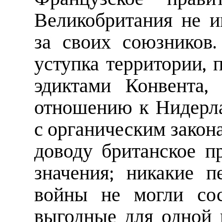
Великобритания не и
за своих союзников.
уступка территории,
эдиктами Конвента,
отношению к Нидерла
с органическим закон
доводу британское п
значения; никакие 
войны не могли сост
выгодные для одной 