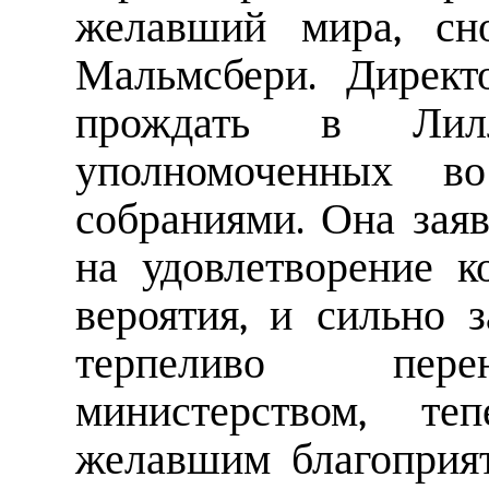
желавший мира, сн
Мальмсбери. Директ
прождать в Ли
уполномоченных 
собраниями. Она заяв
на удовлетворение 
вероятия, и сильно з
терпеливо пере
министерством, те
желавшим благоприят