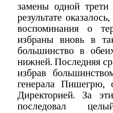
замены одной трети 
результате оказалось
воспоминания о те
избраны вновь в та
большинство в обеи
нижней. Последняя сра
избрав большинство
генерала Пишегрю, 
Директорией. За эт
последовал цел