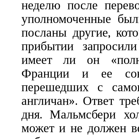
неделю после перев
уполномоченные был
посланы другие, кот
прибытии запросили
имеет ли он «полн
Франции и ее сою
перешедших с само
англичан». Ответ тре
дня. Мальмсбери хо
может и не должен в