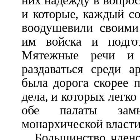
них надежду в вопрос
и которые, каждый со
воодушевили своими
им войска и подгот
Мятежные речи и 
раздаваться среди а
была дорога скорее 
дела, и которых легко
обе палаты замы
монархической власти
Большинство члено