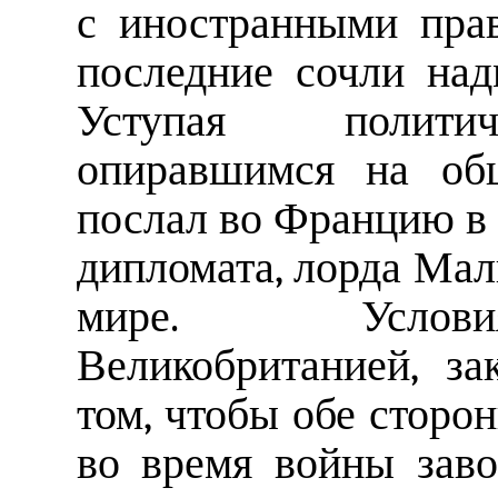
с иностранными прав
последние сочли над
Уступая политич
опиравшимся на общ
послал во Францию в 
дипломата, лорда Мал
мире. Условия
Великобританией, за
том, чтобы обе сторо
во время войны зав