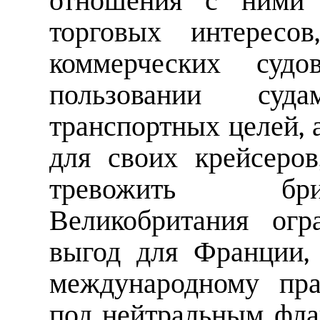
отношения с ними 
торговых интересо
коммерческих суд
пользовании суд
транспортных целей, 
для своих крейсеров
тревожить бри
Великобритания огр
выгод для Франции, 
международному пра
под нейтральным фла