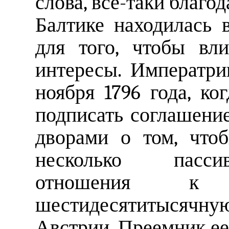
слова, все-таки благо
Балтике находилась 
для того, чтобы вл
интересы. Императри
ноября 1796 года, ко
подписать соглашени
дворами о том, чтоб
несколько пассив
отношения к 
шестидесятитыся
Австрии. Преемник ее,