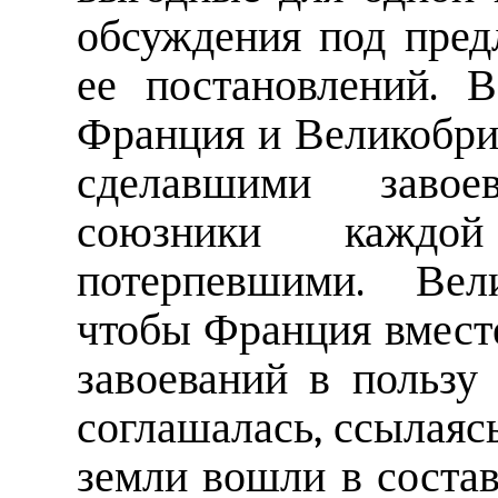
обсуждения под пред
ее постановлений. 
Франция и Великобри
сделавшими завое
союзники кажд
потерпевшими. Вели
чтобы Франция вместе
завоеваний в пользу
соглашалась, ссылаясь
земли вошли в соста