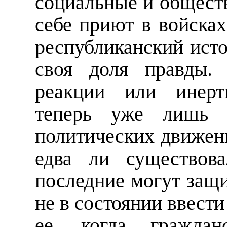
социальные и общест
себе приют в войсках
республиканский исто
своя доля правды. 
реакции или инерт
теперь уже лишь 
политических движени
едва ли существов
последние могут защи
не в состоянии ввести
ее, когда гражда