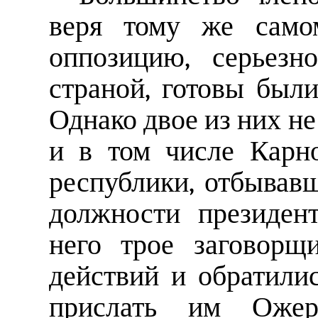
веря тому же само
оппозицию, серьез
страной, готовы был
Однако двое из них не
и в том числе Карн
республики, отбывав
должности президен
него трое заговорщ
действий и обратили
прислать им Ожеро