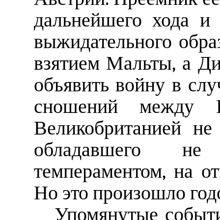
дальнейшего хода и 
выжидательного образ
взятием Мальты, а Д
объявить войну в слу
сношений между Р
Великобританией не 
обладавшего не
темпераментом, на о
Но это произошло год
Упомянутые событи