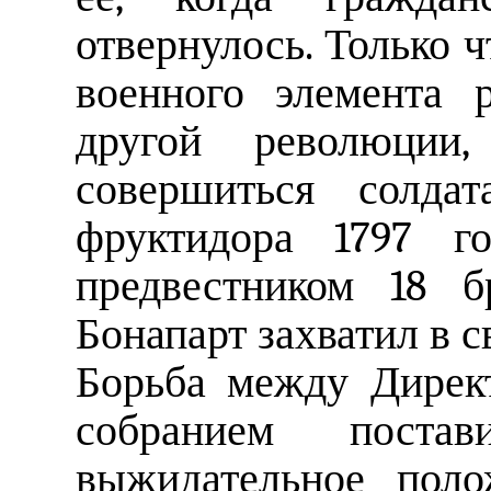
отвернулось. Только ч
военного элемента 
другой революции
совершиться солда
фруктидора 1797 го
предвестником 18 б
Бонапарт захватил в с
Борьба между Дирек
собранием пост
выжидательное поло