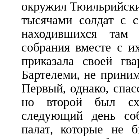
окружил Тюильрийски
тысячами солдат с 
находившихся там ч
собрания вместе с и
приказала своей гв
Бартелеми, не приним
Первый, однако, спа
но второй был схв
следующий день соб
палат, которые не 