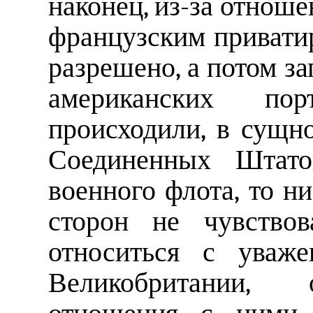
наконец, из-за отнош
французским привати
разрешено, а потом з
американских пор
происходили, в сущно
Соединенных Штато
военного флота, то н
сторон не чувство
относиться с уваж
Великобритании, 