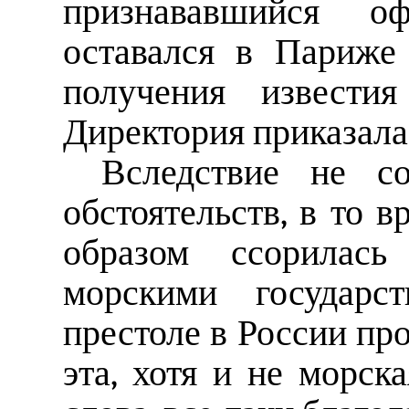
признававшийся оф
оставался в Париже
получения извести
Директория приказала
Вследствие не со
обстоятельств, в то в
образом ссорилас
морскими государст
престоле в России пр
эта, хотя и не морск