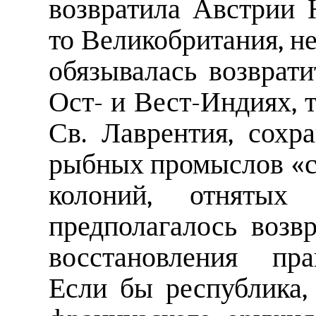
возвратила Австрии
то Великобритания, не
обязывалась возврат
Ост- и Вест-Индиях, т
Св. Лаврентия, сохра
рыбных промыслов «ст
колоний, отняты
предполагалось возв
восстановления пра
Если бы республика