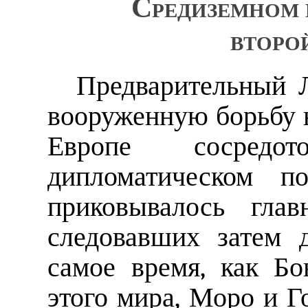
Средиземном 
второ
Предварительный 
вооруженную борьбу 
Европе сосредо
дипломатическом п
приковывалось гла
следовавших затем 
самое время, как Бо
этого мира, Моро и 