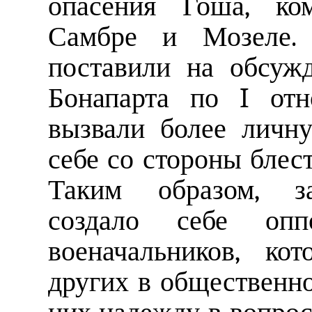
опасения Гоша, ко
Самбре и Мозеле.
поставили на обсуж
Бонапарта по I от
вызвали более личн
себе со стороны блес
Таким образом, за
создало себе оп
военачальников, ко
других в общественн