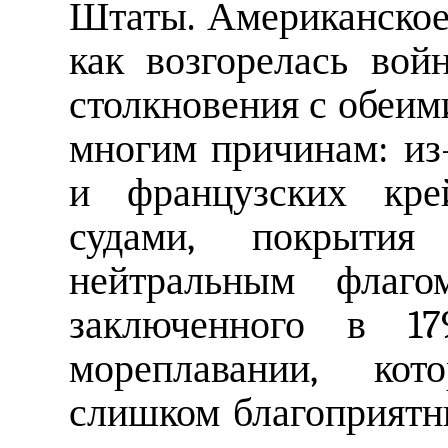
Штаты. Американское 
как возгорелась вой
столкновения с обеи
многим причинам: из
и французских кре
судами, покрытия 
нейтральным флагом
заключенного в 1
мореплавании, ко
слишком благоприятн