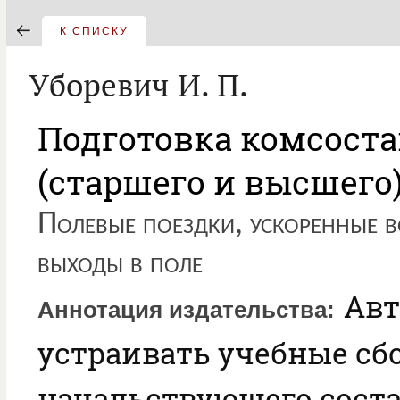
К СПИСКУ
Уборевич И. П.
Подготовка комсост
(старшего и высшего)
Полевые поездки, ускоренные в
выходы в поле
Авт
Аннотация издательства
устраивать учебные сб
начальствующего соста