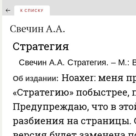
К СПИСКУ
Свечин А.А.
Стратегия
Свечин А.А. Стратегия. – М.: 
Hoaxer: меня 
Об издании
«Стратегию» побыстрее, 
Предупреждаю, что в это
разбиения на страницы. 
версия будет заменена п