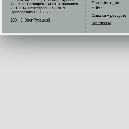
Про сайт
+ для
12.I.2012. Расширен 7.XI.2013. Дополнен
сайта
20.1.2014. Перестроен 1.VII.2019.
Преобразован 1.IX.2023.
Ссылки
+ ресурсы
2001 © Олег Рубецкий
Контакты