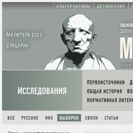
АЛЬТЕРНАТИВЫ
ДЕТВОЕНЛИТ
ОБНО
ДОПО
МИЛИТЕРА 2023
СПЕЦХРАН
IGN
DEL
ПЕРВОИСТОЧНИКИ
И
ССЛЕДОВАНИЯ
ОБЩАЯ ИСТОРИЯ
В
НОРМАТИВНАЯ ЛИТЕР
ВСЕ
РУССКИЕ
ИНО
ВЫБОРКИ
СВЯЗИ
СТАТЬИ