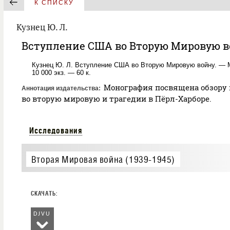
К СПИСКУ
Кузнец Ю. Л.
Вступление США во Вторую Мировую 
Кузнец Ю. Л. Вступление США во Вторую Мировую войну. — Моск
10 000 экз. — 60 к.
Монография посвящена обзору и
Аннотация издательства
во вторую мировую и трагедии в Пёрл-Харборе.
Исследования
Вторая Мировая война (1939-1945)
DJVU