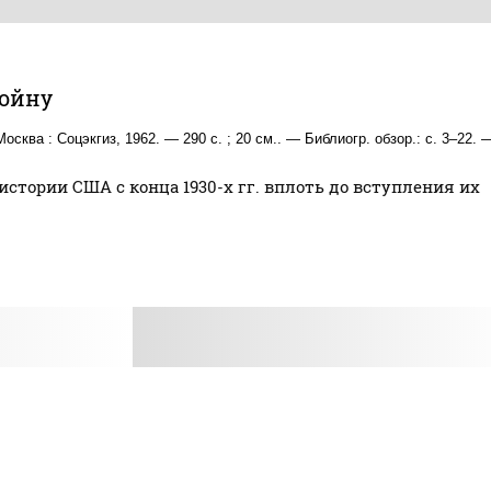
войну
ва : Соцэкгиз, 1962. — 290 с. ; 20 см.. — Библиогр. обзор.: с. 3–22. 
стории США с конца 1930-х гг. вплоть до вступления их