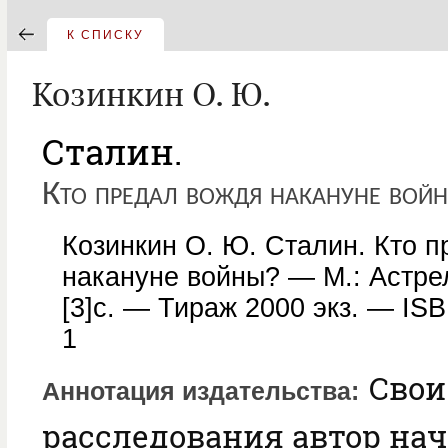
К СПИСКУ
Козинкин О. Ю.
Сталин.
Кто предал вождя накануне вой
Козинкин О. Ю. Сталин. Кто 
накануне войны? — М.: Астрел
[3]с. — Тираж 2000 экз. — IS
1
Свои
Аннотация издательства
расследования автор нач