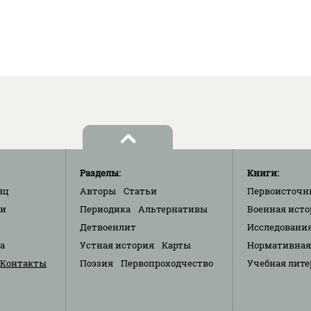
Разделы:
Книги:
яц
Авторы
Статьи
Первоисточн
ки
Периодика
Альтернативы
Военная исто
Детвоенлит
Исследовани
та
Устная история
Карты
Нормативная
Контакты
Поэзия
Первопроходчество
Учебная лите