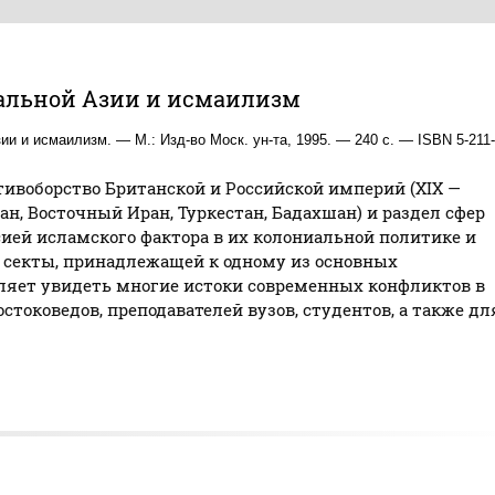
ральной Азии и исмаилизм
и и исмаилизм. — М.: Изд-во Моск. ун-та, 1995. — 240 с. — ISBN 5-211-
ивоборство Британской и Российской империй (XIX —
ан, Восточный Иран, Туркестан, Бадахшан) и раздел сфер
ией исламского фактора в их колониальной политике и
й секты, принадлежащей к одному из основных
ляет увидеть многие истоки современных конфликтов в
стоковедов, преподавателей вузов, студентов, а также дл