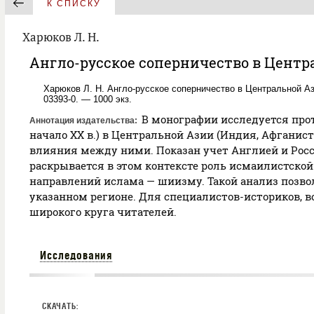
К СПИСКУ
Харюков Л. H.
Англо-русское соперничество в Цент
Харюков Л. H. Англо-русское соперничество в Центральной Ази
03393-0. — 1000 экз.
В монографии исследуется прот
Аннотация издательства
начало ХХ в.) в Центральной Азии (Индия, Афганист
влияния между ними. Показан учет Англией и Росс
раскрывается в этом контексте роль исмаилистско
направлений ислама — шиизму. Такой анализ позво
указанном регионе. Для специалистов-историков, во
широкого круга читателей.
Исследования