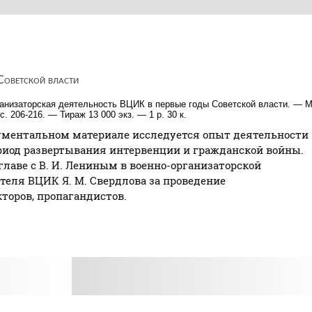
Советской власти
анизаторская деятельность ВЦИК в первые годы Советской власти. — М
 с. 206-216. — Тираж 13 000 экз. — 1 р. 30 к.
ументальном материале исследуется опыт деятельности
риод развертывания интервенции и гражданской войны.
главе с В. И. Лениным в военно-организаторской
еля ВЦИК Я. М. Свердлова за проведение
торов, пропагандистов.