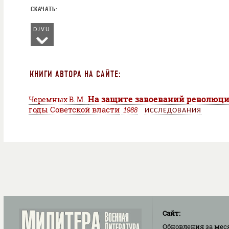
DJVU
КНИГИ АВТОРА НА САЙТЕ:
На защите завоеваний революц
Черемных В. М.
годы Советской власти
1988
ИССЛЕДОВАНИЯ
Сайт:
Обновления
за мес