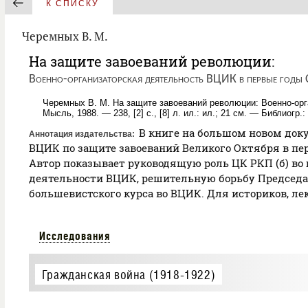
К СПИСКУ
Черемных В. М.
На защите завоеваний революции:
Военно-организаторская деятельность ВЦИК в первые годы 
Черемных В. М. На защите завоеваний революции: Военно-орг
Мысль, 1988. — 238, [2] с., [8] л. ил.: ил.; 21 см. — Библиогр.:
В книге на большом новом док
Аннотация издательства
ВЦИК по защите завоеваний Великого Октября в пе
Автор показывает руководящую роль ЦК РКП (б) во 
деятельности ВЦИК, решительную борьбу Председат
большевистского курса во ВЦИК. Для историков, лек
Исследования
Гражданская война (1918-1922)