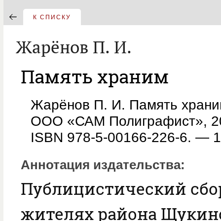
К СПИСКУ
Жарёнов П. И.
Память храним
Жарёнов П. И. Память храним
ООО «САМ Полиграфист», 202
ISBN 978-5-00166-226-6. — 1
Аннотация издательства
Публицистический сбо
жителях района Щукино