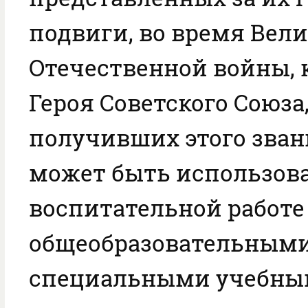
подвиги, во время Вел
Отечественной войны, 
Героя Советского Союза,
получивших этого зван
может быть использова
воспитательной работе
общеобразовательными
специальными учебн