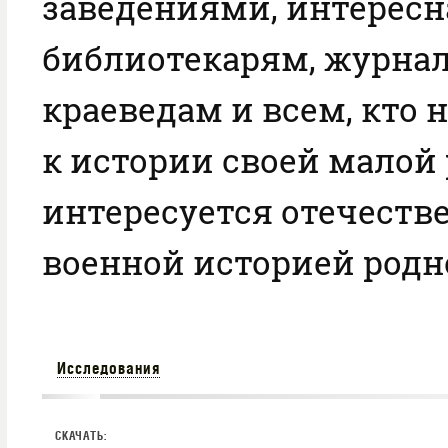
заведениями, интересн
библиотекарям, журна
краеведам и всем, кто 
к истории своей малой
интересуется отечеств
военной историей родно
Исследования