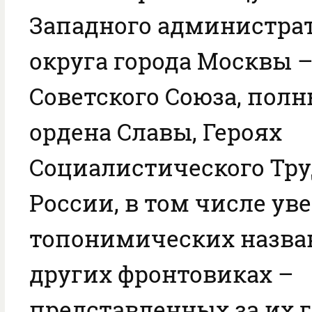
Западного администра
округа города Москвы –
Советского Союза, полн
ордена Славы, Героях
Социалистического Труд
России, в том числе ув
топонимических назва
других фронтовиках –
представленных за их 