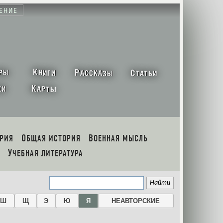
ЕНИЕ
К
Р
С
РЫ
НИГИ
АССКАЗЫ
ТАТЬИ
К
ХИ
АРТЫ
ОРИЯ
ОБЩАЯ ИСТОРИЯ
ВОЕННАЯ МЫСЛЬ
УЧЕБНАЯ ЛИТЕРАТУРА
Ш
Щ
Э
Ю
Я
НЕАВТОРСКИЕ