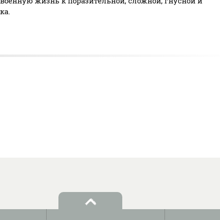
военную жизнь к поразительной, сложной, гнусной и
ка.