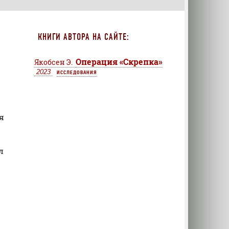
КНИГИ АВТОРА НА САЙТЕ:
Операция «Скрепка»
Якобсен Э.
2023
ИССЛЕДОВАНИЯ
я
л