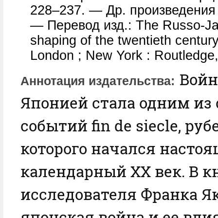
228–237. — Др. произведения а
— Перевод изд.: The Russo-Ja
shaping of the twentieth centur
London ; New York : Routledge,
Войн
Аннотация издательства
Японией стала одним из
событий fin de siecle, руб
которого начался настоя
календарный XX век. В к
исследователя Франка Як
японская война и ее вли