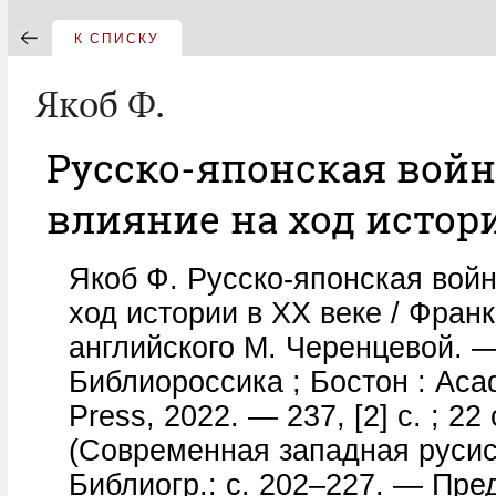
К СПИСКУ
Якоб Ф.
Русско-японская войн
влияние на ход истори
Якоб Ф. Русско-японская войн
ход истории в XX веке / Франк
английского М. Черенцевой. —
Библиороссика ; Бостон : Aca
Press, 2022. — 237, [2] с. ; 22
(Современная западная русис
Библиогр.: с. 202–227. — Пред