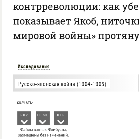
контрреволюции: как уб
показывает Якоб, ниточк
мировой войны» протяну
Исследования
Русско-японская война (1904-1905)
FB2
HTML
RTF