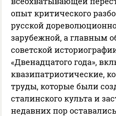
всеохватывающей перес
опыт критического разбо
русской дореволюционно
зарубежной, а главным о
советской историографи
«Двенадцатого года», вк
квазипатриотические, 
труды, которые были соз
сталинского культа и зас
недавних пор оставались