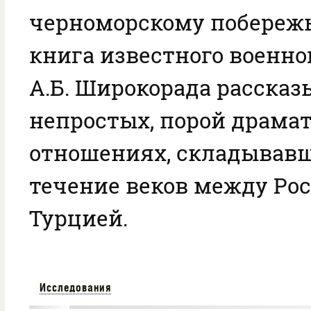
черноморскому побережь
книга известного военно
А.Б. Широкорада рассказ
непростых, порой драма
отношениях, складывав
течение веков между Рос
Турцией.
Исследования