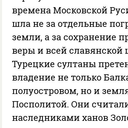
времена Московской Руси
шла не за отдельные по
земли, а за сохранение 
веры и всей славянской
Турецкие султаны прете
владение не только Бал
полуостровом, но и зем
Посполитой. Они считали
наследниками ханов Зол