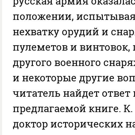
русская армия оказала
положении, испытыва
нехватку орудий и снар
пулеметов и винтовок, 
другого военного снаря
и некоторые другие во
читатель найдет ответ 
предлагаемой книге. К.
доктор исторических н