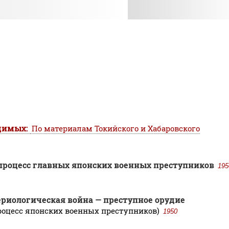
димых:
По материалам Токийского и Хабаровского
роцесс главных японских военных преступников
195
риологическая война — преступное орудие
роцесс японских военных преступников)
1950