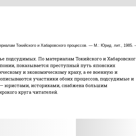
риалам Токийского и Хабаровского процессов. — М.: Юрид. лит., 1985.
е подсудимых. По материалам Токийского и Хабаровског
Японии, показывается преступный путь японских
ческому и экономическому краху, а ее военную и
описываются участники обоих процессов, подсудимые и
 — юристами, историками, снабжена большим
рокого круга читателей.