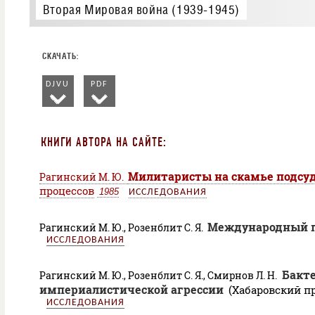
Вторая Мировая война (1939-1945)
DJVU
PDF
КНИГИ АВТОРА НА САЙТЕ:
Милитаристы на скамье подсу
Рагинский М. Ю.
процессов
1985
ИССЛЕДОВАНИЯ
Международный п
Рагинский М. Ю., Розенблит С. Я.
ИССЛЕДОВАНИЯ
Бакте
Рагинский М. Ю., Розенблит С. Я., Смирнов Л. Н.
империалистической агрессии
(Хабаровский п
ИССЛЕДОВАНИЯ