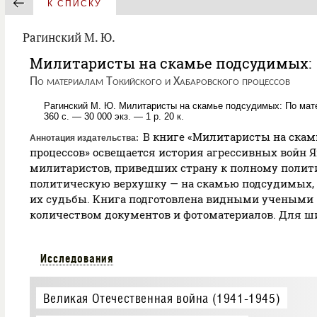
К СПИСКУ
Рагинский М. Ю.
Милитаристы на скамье подсудимых:
По материалам Токийского и Хабаровского процессов
Рагинский М. Ю. Милитаристы на скамье подсудимых: По мате
360 с. — 30 000 экз. — 1 р. 20 к.
В книге «Милитаристы на скамь
Аннотация издательства
процессов» освещается история агрессивных войн 
милитаристов, приведших страну к полному полити
политическую верхушку — на скамью подсудимых, 
их судьбы. Книга подготовлена видными учеными
количеством документов и фотоматериалов. Для ши
Исследования
Великая Отечественная война (1941-1945)