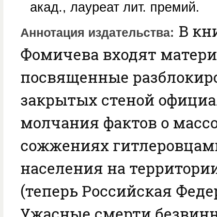
акад., лауреат лит. премий.
В кни
Аннотация издательства
Фомичева входят матери
посвященные разблокир
закрытых стеной официа
молчания фактов о масс
сожжениях гитлеровцам
населения на территори
(теперь Российская Феде
Ужасные смерти безвин