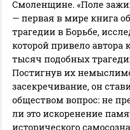
Смоленщине. «Поле заж
— первая в мире книга о
трагедии в Борьбе, иссл
которой привело автора 
тысяч подобных трагедий
Постигнув их немыслим
засекречивание, он став
обществом вопрос: не п
ли это искоренение памя
исторического самосозн