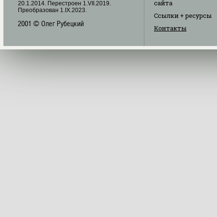
сайта
20.1.2014. Перестроен 1.VII.2019.
Преобразован 1.IX.2023.
Ссылки
+ ресурсы
2001 © Олег Рубецкий
Контакты