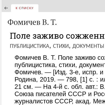
К СПИСКУ
Фомичев В. Т.
Поле заживо сожженн
публицистика, стихи, документы
Фомичев В. Т. Поле заживо с
публицистика, стихи, докумен
Фомичев. — [Изд. 3-е, испр. и
Родина, 2019. — 798, [1] с. : ил
21 см. — На 4-й с. обл. авт.: 
Союза писателей СССР и Рос
журналистов СССР, акад. Меж