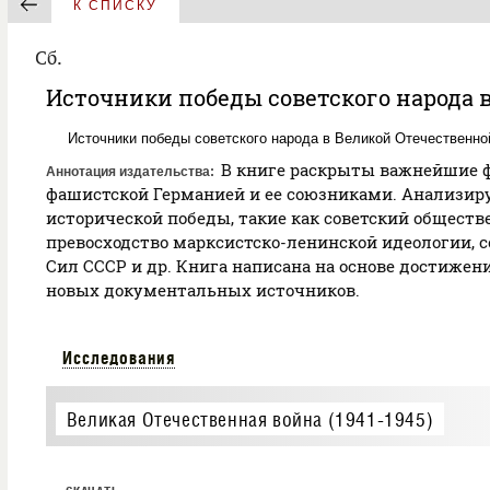
К СПИСКУ
Сб.
Источники победы советского народа в
Источники победы советского народа в Великой Отечественной 
В книге раскрыты важнейшие фа
Аннотация издательства
фашистской Германией и ее союзниками. Анализир
исторической победы, такие как советский общест
превосходство марксистско-ленинской идеологии, 
Сил СССР и др. Книга написана на основе достижен
новых документальных источников.
Исследования
Великая Отечественная война (1941-1945)