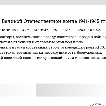
 Великой Отечественной войне 1941-1945 гг
войне 1941-1945 гг. — М.: Наука, 1985. — 312 с. — Тираж 18 000 экз.
кторы, обеспечившие победу советского народа в войне 
уются источники и слагаемые этой всемирно-
венный и государственный строй, руководящая роль КПСС
советская военная наука, несокрушимость Вооруженных
ий советской военно-исторической пауки и использовани