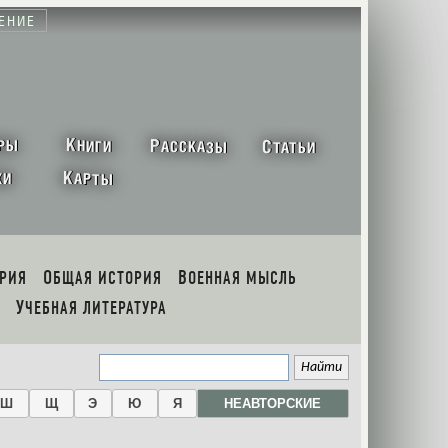
ЕНИЕ
К
Р
С
РЫ
НИГИ
АССКАЗЫ
ТАТЬИ
К
ХИ
АРТЫ
ОРИЯ
ОБЩАЯ ИСТОРИЯ
ВОЕННАЯ МЫСЛЬ
УЧЕБНАЯ ЛИТЕРАТУРА
Ш
Щ
Э
Ю
Я
НЕАВТОРСКИЕ