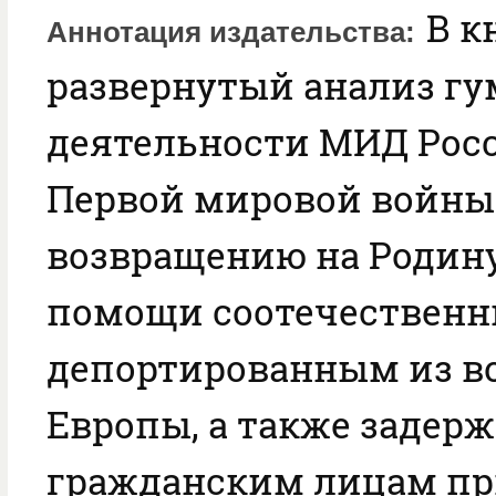
В к
Аннотация издательства
развернутый анализ г
деятельности МИД Росс
Первой мировой войны
возвращению на Родин
помощи соотечественн
депортированным из в
Европы, а также задер
гражданским лицам пр