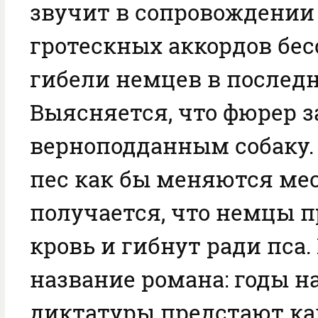
звучит в сопровождении
гротескных аккордов бе
гибели немцев в послед
Выясняется, что фюрер 
верноподданным собаку. 
пес как бы меняются мес
получается, что немцы 
кровь и гибнут ради пса.
название романа: годы н
диктатуры предстают ка