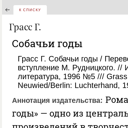
К СПИСКУ
Грасс Г.
Собачьи годы
Грасс Г. Собачьи годы / Перев
вступление М. Рудницкого. //
литература, 1996 №5 /// Grass
Neuwied/Berlin: Luchterhand, 
Рома
Аннотация издательства
годы» — одно из централ
произведений в творчес