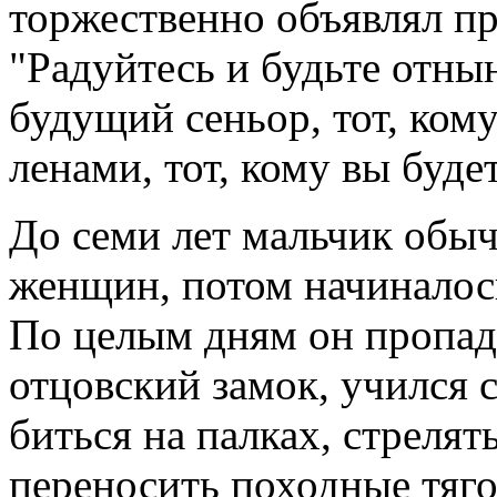
торжественно объявлял п
"Радуйтесь и будьте отны
будущий сеньор, тот, ком
ленами, тот, кому вы буде
До семи лет мальчик обыч
женщин, потом начиналось
По целым дням он пропад
отцовский замок, учился с
биться на палках, стрелять
переносить походные тяго