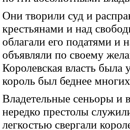
Они творили суд и распр
крестьянами и над свобод
облагали его податями и 
объявляли по своему жел
Королевская власть была 
король был беднее многи
Владетельные сеньоры и в
нередко престолы служили
легкостью свергали короле