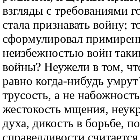
взгляды с требованиями г
стала признавать войну; 
сформулировал примирени
неизбежностью войн таким
войны? Неужели в том, чт
равно когда-нибудь умрут
трусость, а не набожность.
жестокость мщения, неук
духа, дикость в борьбе, п
справедливости считается 