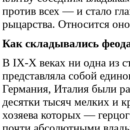
против всех — и стало гл
рыцарства. Относится оно
Как складывались феод
В IX-X веках ни одна из 
представляла собой едино
Германия, Италия были раз
десятки тысяч мелких и 
хозяева которых — герцо
почти абсолютными влады