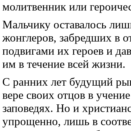
молитвенник или героиче
Мальчику оставалось лиш
жонглеров, забредших в о
подвигами их героев и да
им в течение всей жизни.
С ранних лет будущий рыц
вере своих отцов в учени
заповедях. Но и христиан
упрощенно, лишь в соотв