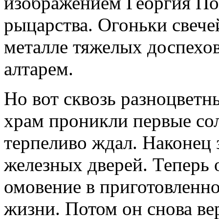
изображением Георгия По
рыцарства. Огоньки свече
металле тяжелых доспехов
алтарем.
Но вот сквозь разноцветн
храм проникли первые с
терпеливо ждал. Наконец 
железных дверей. Теперь
омовение в приготовленно
жизни. Потом он снова ве