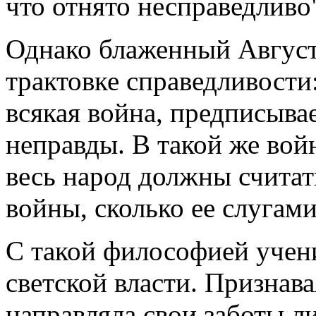
что отнято несправедливо
Однако блаженный Август
трактовке справедливости:
всякая война, предписывае
неправды. В такой же вой
весь народ должны считат
войны, сколько ее слугами
С такой философией учен
светской власти. Признав
направляла свои заботы л