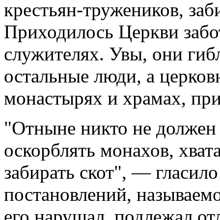
крестьян-тружеников, заби
Приходилось Церкви забо
служителях. Увы, они гибл
остальные люди, а церков
монастырях и храмах, при
"Отныне никто не должен 
оскорблять монахов, хвата
забирать скот", — гласил
постановлений, называемо
его нарушал, подлежал от