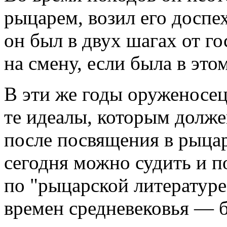
рыцарем, возил его доспе
он был в двух шагах от г
на смену, если была в это
В эти же годы оруженосец
те идеалы, которым долже
после посвящения в рыцар
сегодня можно судить и п
по "рыцарской литератур
времен средневековья — б