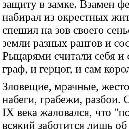
защиту в замке. Взамен ф
набирал из окрестных жи
спешил на зов своего сень
земли разных рангов и со
Рыцарями считали себя и 
граф, и герцог, и сам коро
Зловещие, мрачные, жест
набеги, грабежи, разбои.
IX века жаловался, что "
всякий заботится лишь об