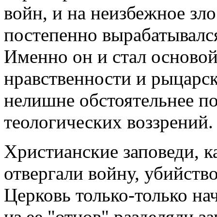
войн, и на неизбежное зл
постепенно вырабатывался
Именно он и стал осново
нравственности и рыцарск
нелишне обстоятельнее по
теологических воззрений.
Христианские заповеди, к
отвергали войну, убийств
Церковь только-только на
из ее "отцов" разделяли 