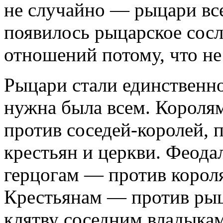
не случайно — рыцари все
появилось рыцарское сосл
отношений потому, что не
Рыцари стали единственно
нужна была всем. Королям
против соседей-королей, 
крестьян и церкви. Феод
герцогам — против короля
Крестьянам — против рыц
клятву соседним владыкам