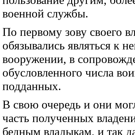
военной службы.
По первому зову своего 
обязывались являться к н
вооружении, в сопровожд
обусловленного числа вои
подданных.
В свою очередь и они мог
часть полученных владени
бедным владыкам, и так д