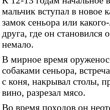
К 12-13 годам начальное 
мальчик вступал в новое к
замок сеньора или какого-
друга, где он становился 
немало.
В мирное время оруженос
собаками сеньора, встреча
с коня, накрывал столы, п
вино, разрезал мясо.
Во время походов он неот