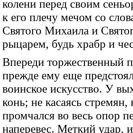
колени перед своим сеньо
к его плечу мечом со сло
Святого Михаила и Святог
рыцарем, будь храбр и чес
Впереди торжественный пи
прежде ему еще предстоял
воинское искусство. У вы
конь; не касаясь стремян,
промчался во весь опор п
наперевес. Меткий удар, и