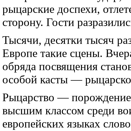
рыцарские доспехи, отлет
сторону. Гости разразилис
Тысячи, десятки тысяч ра
Европе такие сцены. Вче
обряда посвящения стано
особой касты — рыцарско
Рыцарство — порождение 
высшим классом среди вои
европейских языках слово