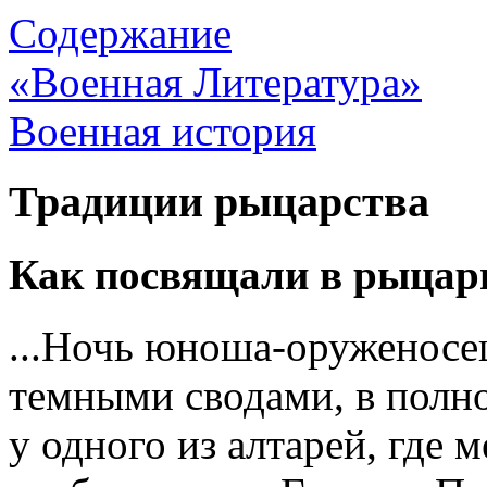
Содержание
«Военная Литература»
Военная история
Традиции рыцарства
Как посвящали в рыцар
...Ночь юноша-оруженосец
темными сводами, в полно
у одного из алтарей, где 