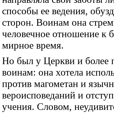
способы ее ведения, обу
сторон. Воинам она стрем
человечное отношение к б
мирное время.
Но был у Церкви и более 
воинам: она хотела исполь
против магометан и язычн
вероисповеданий и отступ
учения. Словом, неудивит