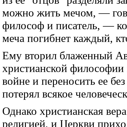
можно жить мечом, — гово
философ и писатель, — ко
меча погибнет каждый, кт
Ему вторил блаженный Ав
христианской философии 
войне и переносить ее без
потерял всякое человеческ
Однако христианская вера
религией, и Церкви прих