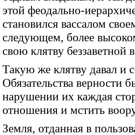
этой феодально-иерархич
становился вассалом свое
следующем, более высоко
свою клятву беззаветной 
Такую же клятву давал и 
Обязательства верности 
нарушении их каждая стор
отношения и мстить воор
Земля, отданная в пользов