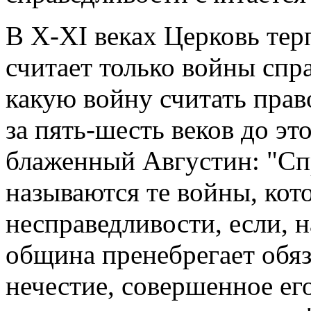
В X-XI веках Церковь тер
считает только войны спр
какую войну считать прав
за пять-шесть веков до эт
блаженный Августин: "С
называются те войны, кот
несправедливости, если, 
община пренебрегает обяз
нечестие, совершенное его