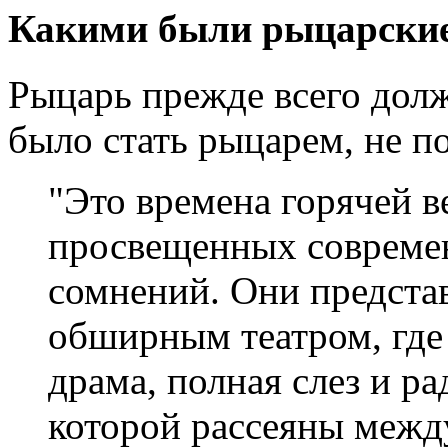
Какими были рыцарски
Рыцарь прежде всего дол
было стать рыцарем, не п
"Это времена горячей в
просвещенных современ
сомнений. Они предста
обширным театром, где
драма, полная слез и р
которой рассеяны между