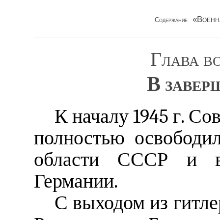
«Военн
Содержание
Глава в
В завер
К началу 1945 г. С
полностью освободи
области СССР и в
Германии.
С выходом из гитле