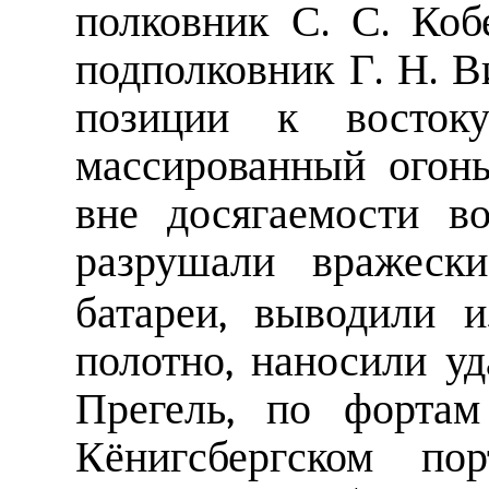
полковник С. С. Коб
подполковник Г. Н. В
позиции к востоку
массированный огон
вне досягаемости в
разрушали вражес
батареи, выводили 
полотно, наносили у
Прегель, по фортам
Кёнигсбергском по