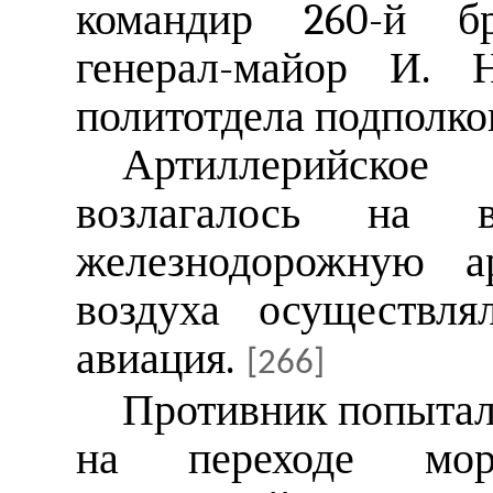
командир 260-й б
генерал-майор И. Н
политотдела подполко
Артиллерийское
возлагалось на 
железнодорожную а
воздуха осуществля
авиация.
[266]
Противник попыталс
на переходе мор