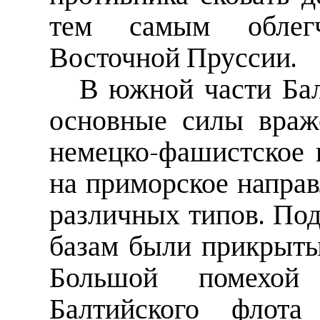
тем самым облегч
Восточной Пруссии.
В южной части Бал
основные силы враже
немецко-фашистское 
на приморское направ
различных типов. По
базам были прикрыт
Большой помехой 
Балтийского флота