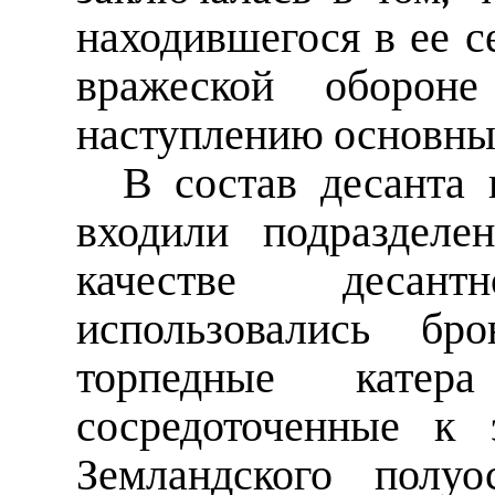
находившегося в ее с
вражеской обороне
наступлению основны
В состав десанта 
входили подразделе
качестве десантн
использовались бро
торпедные катера
сосредоточенные к 
Земландского полуо