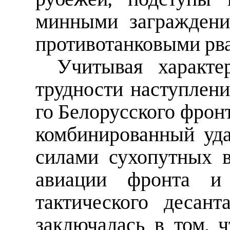
минными заграждени
противотанковыми рв
Учитывая характе
трудности наступлени
го Белорусского фрон
комбинированный уда
силами сухопутных в
авиации фронта и 
тактического десан
заключалась в том, ч