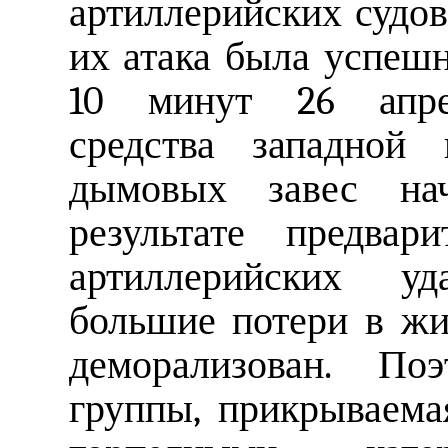
артиллерийских судов
их атака была успешн
10 минут 26 апрел
средства западной
дымовых завес на
результате предвар
артиллерийских у
большие потери в жи
деморализован. По
группы, прикрываема