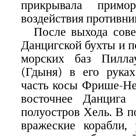
прикрывала примо
воздействия противник
После выхода сове
Данцигской бухты и п
морских баз Пилла
(Гдыня) в его рука
часть косы Фрише-Не
восточнее Данцига
полуостров Хель. В п
вражеские корабли,