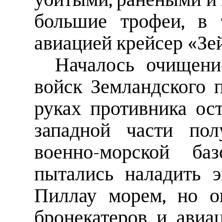
большие трофеи, в 
авиацией крейсер «Зе
Началось очищени
войск Земландского п
руках противника ос
западной части пол
военно-морской ба
пытались наладить 
Пиллау морем, но о
бронекатеров и авиа