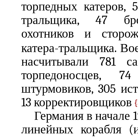
торпедных катеров, 
тральщика, 47 бр
охотников и сторо
катера-тральщика. В
насчитывали 781 с
торпедоносцев, 74
штурмовиков, 305 ист
13 корректировщиков
Германия в начале 1
линейных корабля (и