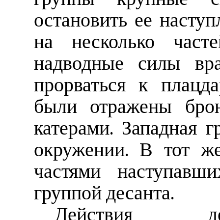
остановить ее наступ
на несколько часте
надводные силы вра
прорваться к плацд
были отражены брон
катерами. Западная 
окружении. В тот ж
частями наступавш
группой десанта.
Действия де