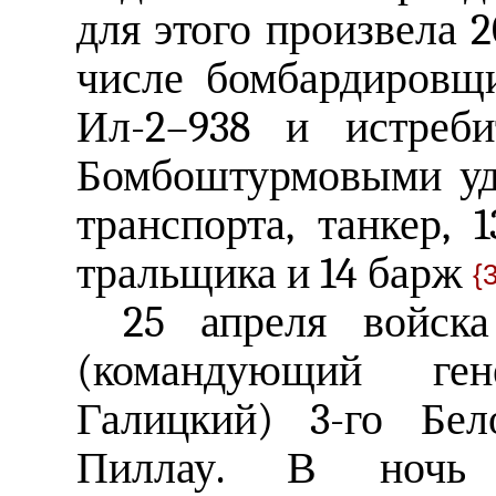
для этого произвела 2
числе бомбардировщ
Ил-2–938 и истреб
Бомбоштурмовыми уд
транспорта, танкер, 
тральщика и 14 барж
{
25 апреля войска
(командующий ген
Галицкий) 3-го Бел
Пиллау. В ночь