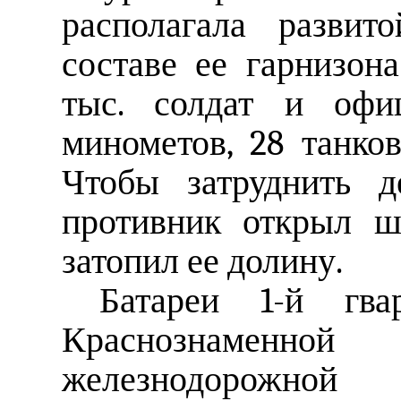
располагала развит
составе ее гарнизон
тыс. солдат и офи
минометов, 28 танко
Чтобы затруднить д
противник открыл ш
затопил ее долину.
Батареи 1-й гвар
Краснознаменн
железнодорожной 