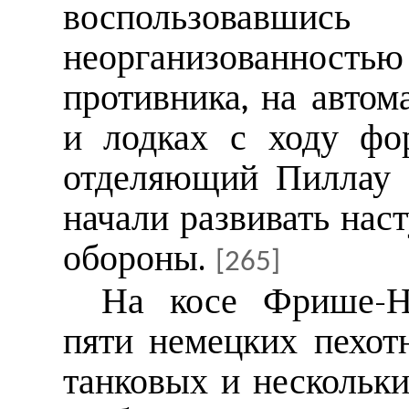
воспользовавши
неорганизованностью
противника, на авто
и лодках с ходу фо
отделяющий Пиллау 
начали развивать нас
обороны.
[265]
На косе Фрише-Не
пяти немецких пехот
танковых и нескольки