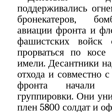
поддерживались огне
бронекатеров, бо
авиации фронта и фл
фашистских войск 
прорваться по косе
имели. Десантники н
отхода и совместно с
фронта начали л
группировки. Они уни
плен 5800 солдат и о