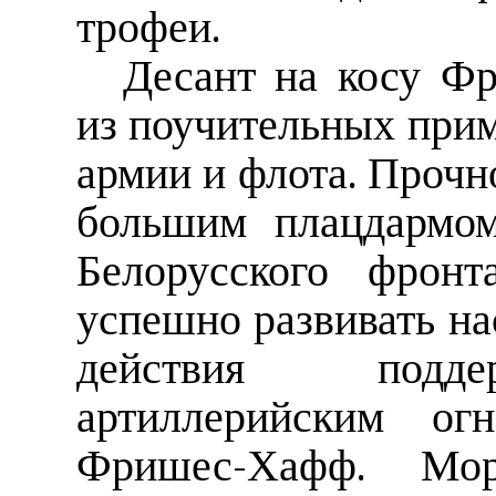
трофеи.
Десант на косу Ф
из поучительных при
армии и флота. Прочн
большим плацдармом
Белорусского фронт
успешно развивать на
действия подде
артиллерийским ог
Фришес-Хафф. Мор