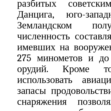
разбитых советск
Данцига, юго-запа
Земландском по
численность составля
имевших на вооруже
275 минометов и до
орудий. Кроме то
использовать авиа
запасы продовольств
снаряжения позвол