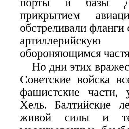
порты и базы Да
прикрытием авиац
обстреливали фланги 
артиллерийску
обороняющимся част
Но дни этих вражес
Советские войска вс
фашистские части, 
Хель. Балтийские л
живой силы и тех