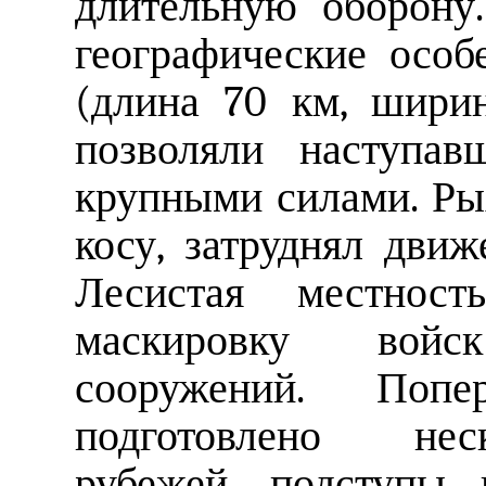
длительную оборону
географические особ
(длина 70 км, ширин
позволяли наступав
крупными силами. Р
косу, затруднял движ
Лесистая местност
маскировку вой
сооружений. По
подготовлено нес
рубежей, подступы 