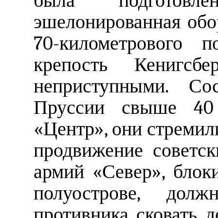
была подготовл
эшелонированная обо
70-километрового 
крепость Кенигсбе
неприступными. Со
Пруссии свыше 40
«Центр», они стремил
продвижение советск
армий «Север», блок
полуострове, до
противника сковать д