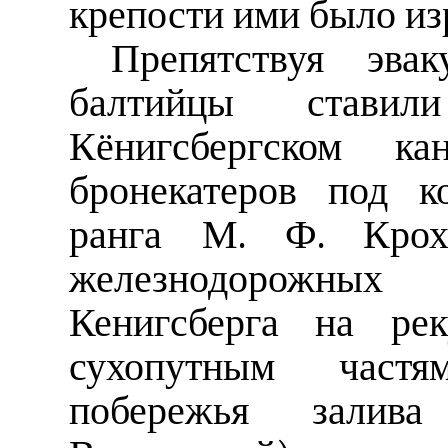
крепости ими было из
Препятствуя эвак
балтийцы став
Кёнигсбергском ка
бронекатеров под к
ранга М. Ф. Крох
железнодорожных
Кенигсберга на рек
сухопутным частя
побережья залив