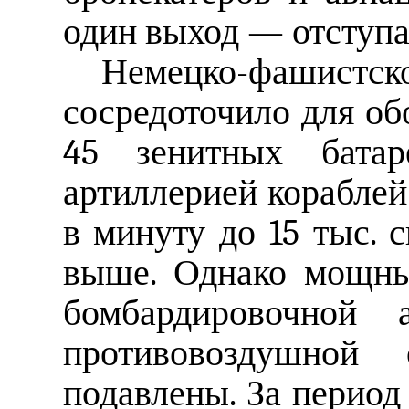
один выход — отступа
Немецко-фашис
сосредоточило для об
45 зенитных батар
артиллерией корабле
в минуту до 15 тыс. 
выше. Однако мощны
бомбардировочной 
противовоздушной
подавлены. За период 