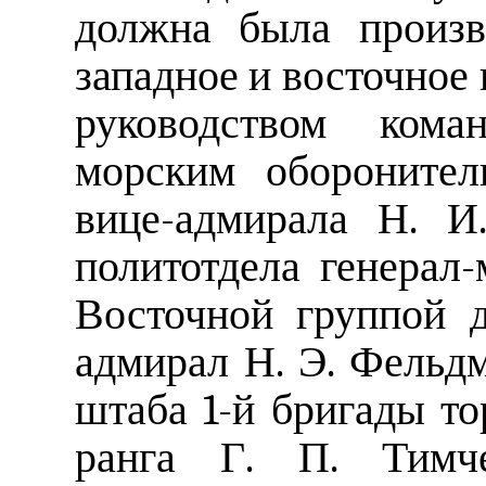
должна была произв
западное и восточное
руководством кома
морским обороните
вице-адмирала Н. И
политотдела генерал
Восточной группой д
адмирал Н. Э. Фельд
штаба 1-й бригады то
ранга Г. П. Тимче