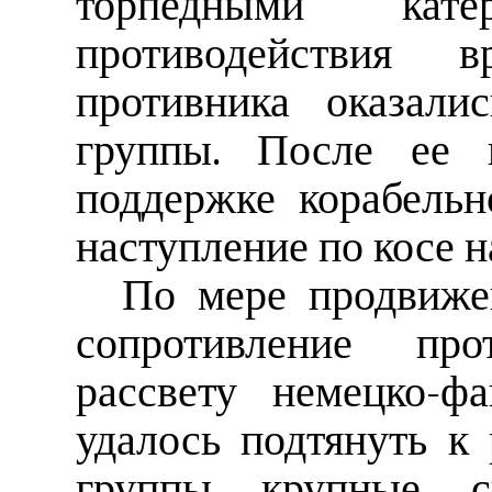
торпедными кат
противодействия 
противника оказали
группы. После ее 
поддержке корабельн
наступление по косе на
По мере продвиже
сопротивление про
рассвету немецко-ф
удалось подтянуть к
группы крупные с