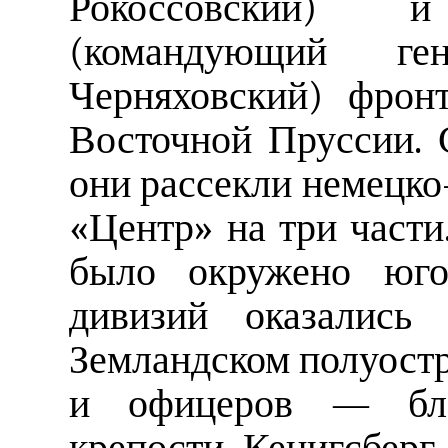
Рокоссовский) 
(командующий г
Черняховский) фрон
Восточной Пруссии. 
они рассекли немецк
«Центр» на три части
было окружено юго-
дивизий оказалис
Земландском полуостро
и офицеров — бло