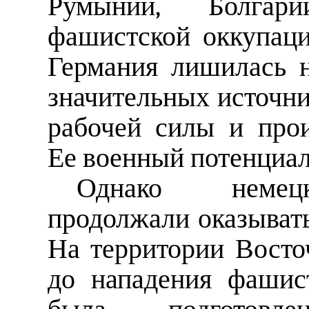
Румынии, Болгар
фашистской оккупаци
Германия лишилась н
значительных источни
рабочей силы и про
Ее военный потенциал
Однако немецк
продолжали оказывать
На территории Восто
до нападения фашис