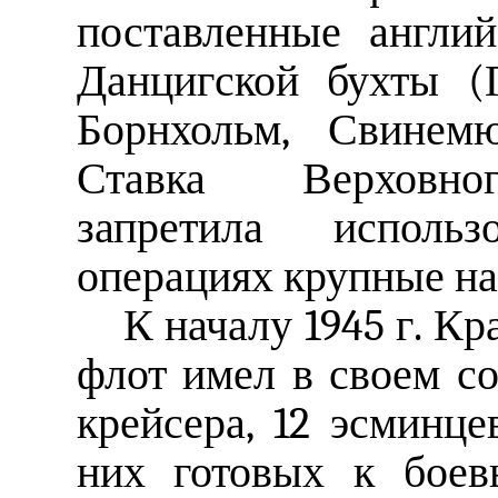
поставленные англи
Данцигской бухты (Г
Борнхольм, Свинемю
Ставка Верховног
запретила исполь
операциях крупные н
К началу 1945 г. К
флот имел в своем со
крейсера, 12 эсминце
них готовых к боев