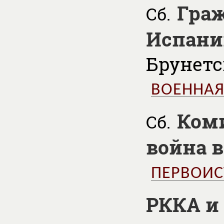
Граж
Сб.
Испани
Брунетс
ВОЕННАЯ
Ком
Сб.
война 
ПЕРВОИ
РККА и