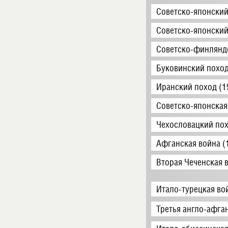
Советско-японский
Советско-японский
Советско-финляндс
Буковинский поход
Иранский поход (1
Советско-японская
Чехословацкий пох
Афганская война (
Вторая Чеченская 
Итало-турецкая во
Третья англо-афга