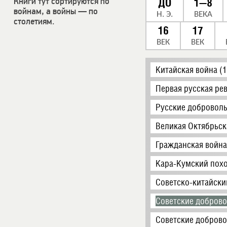
Книги тут сортируются по
ДО
1—8
войнам, а войны — по
Н. Э.
ВЕКА
столетиям.
16
17
ВЕК
ВЕК
Китайская война (
Первая русская ре
Русские доброволь
Великая Октябрьск
Гражданская война
Кара-Кумский похо
Советско-китайски
Советские доброво
Советские доброво