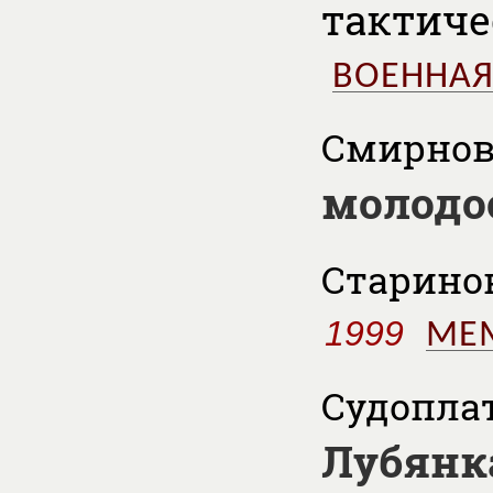
тактиче
ВОЕННАЯ
Смирнов 
молодо
Старинов 
1999
МЕ
Судоплат
Лубянка