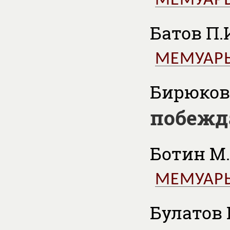
МЕМУАР
Батов П.
МЕМУАР
Бирюков 
побежд
Ботин М.
МЕМУАР
Булатов В