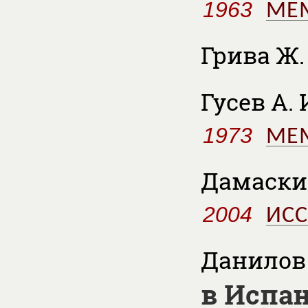
1963
МЕ
Грива Ж
Гусев А. 
1973
МЕ
Дамаскин
2004
ИС
Данилов 
в Испан