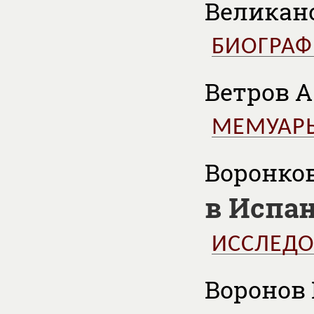
Великано
БИОГРА
Ветров А.
МЕМУАР
Воронков
в Испан
ИССЛЕД
Воронов 