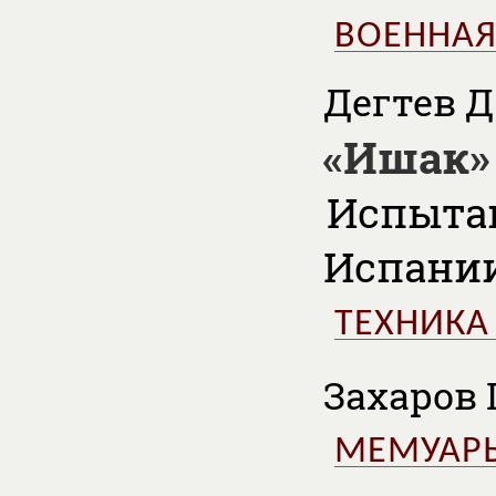
ВОЕННАЯ
Дегтев Д.
«Ишак»
Испытан
Испании
ТЕХНИКА
Захаров Г
МЕМУАР