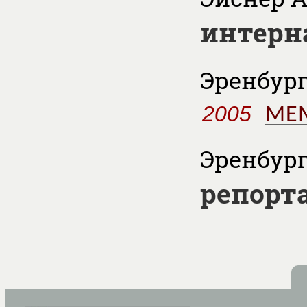
интерн
Эренбург 
2005
МЕ
Эренбург 
репорта