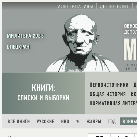
АЛЬТЕРНАТИВЫ
ДЕТВОЕНЛИТ
ОБНО
ДОПО
МИЛИТЕРА 2023
СПЕЦХРАН
IGN
DEL
К
ПЕРВОИСТОЧНИКИ
НИГИ:
ОБЩАЯ ИСТОРИЯ
В
СПИСКИ И ВЫБОРКИ
НОРМАТИВНАЯ ЛИТЕР
ВСЕ КНИГИ
РУССКИЕ
ИНО
Ѣ
ЖАНРЫ
ГОД
ВОЙН