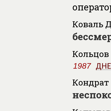
операто
Коваль Д
бессме
Кольцов 
1987
ДНЕ
Кондрат 
неспок