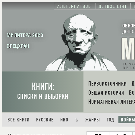
АЛЬТЕРНАТИВЫ
ДЕТВОЕНЛИТ
ОБНО
ДОПО
МИЛИТЕРА 2023
СПЕЦХРАН
IGN
DEL
К
ПЕРВОИСТОЧНИКИ
НИГИ:
ОБЩАЯ ИСТОРИЯ
В
СПИСКИ И ВЫБОРКИ
НОРМАТИВНАЯ ЛИТЕР
ВСЕ КНИГИ
РУССКИЕ
ИНО
Ѣ
ЖАНРЫ
ГОД
ВОЙН