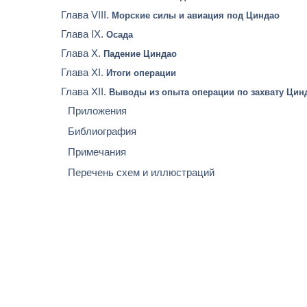
Глава VIII.
Морские силы и авиация под Циндао
Глава IX.
Осада
Глава X.
Падение Циндао
Глава XI.
Итоги операции
Глава XII.
Выводы из опыта операции по захвату Цин
Приложения
Библиография
Примечания
Перечень схем и иллюстраций