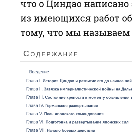
что о Циндао написано 
из имеющихся работ об
тому, что мы называе
Содержание
Введение
Глава I.
История Циндао и развитие его до начала войн
Глава II.
Завязка империалистической войны на Даль
Глава III.
Состояние крепости к моменту объявления
Глава IV.
Германское развертывание
Глава V.
План японского командования
Глава VI.
Подготовка и развертывание японских сил
Глава VII.
Начало боевых действий