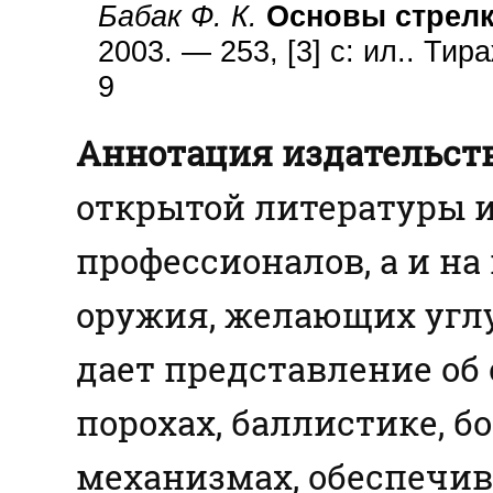
Бабак Ф. К.
Основы стрелк
2003. — 253, [3] с: ил.. Ти
9
Аннотация издательств
открытой литературы и
профессионалов, а и н
оружия, желающих углу
дает представление об 
порохах, баллистике, 
механизмах, обеспечи