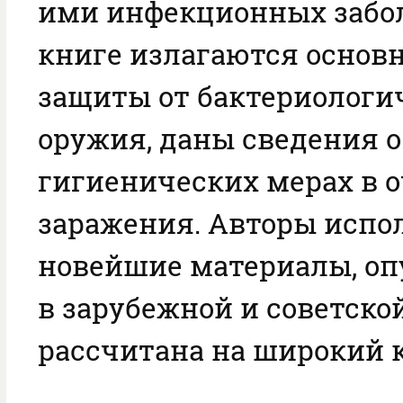
ими инфекционных забол
книге излагаются осно
защиты от бактериологи
оружия, даны сведения о
гигиенических мерах в о
заражения. Авторы испо
новейшие материалы, о
в зарубежной и советско
рассчитана на широкий к