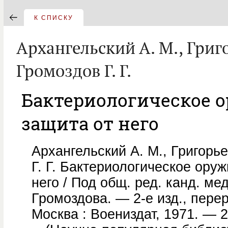
К СПИСКУ
Архангельский А. М., Григо
Громоздов Г. Г.
Бактериологическое о
защита от него
Архангельский А. М., Григорье
Г. Г. Бактериологическое оруж
него / Под общ. ред. канд. мед.
Громоздова. — 2-е изд., пере
Москва : Воениздат, 1971. — 207