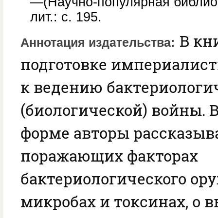
—(Научно-популярная библио
лит.: с. 195.
В кни
Аннотация издательства
подготовке империалист
к ведению бактериологи
(биологической) войны. 
форме авторы рассказыв
поражающих факторах
бактериологического ору
микробах и токсинах, о