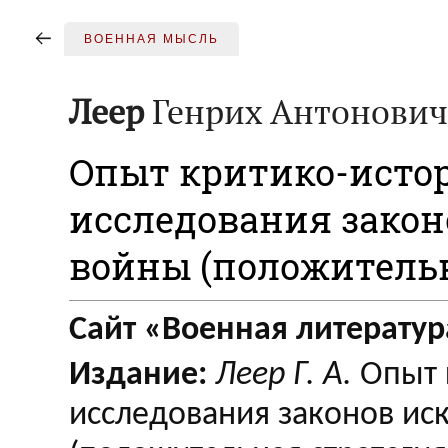
ВОЕННАЯ МЫСЛЬ
Леер
Генрих Антонович
Опыт критико-исто
исследования закон
войны (положительн
Сайт «Военная литератур
Издание:
Леер Г. А.
Опыт 
исследования законов ис