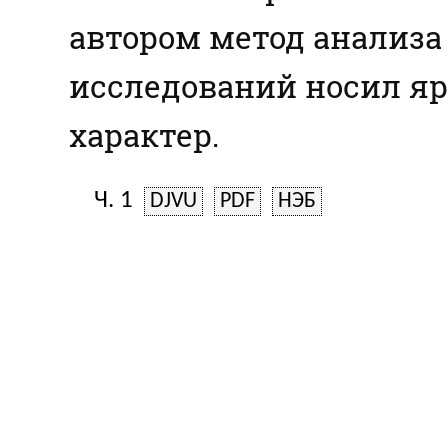
автором метод анализа
исследований носил я
характер.
Ч. 1
DJVU
PDF
НЭБ