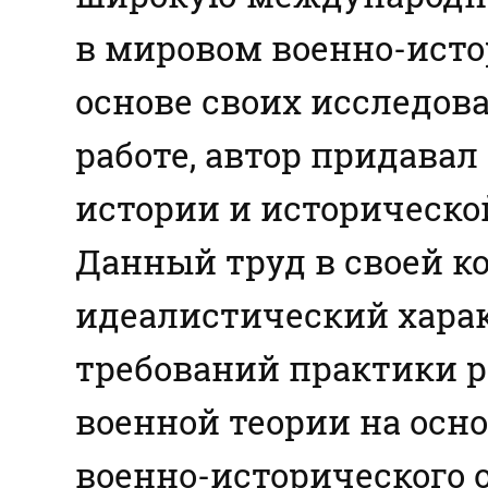
в мировом военно-исто
основе своих исследов
работе, автор придава
истории и историческо
Данный труд в своей к
идеалистический харак
требований практики р
военной теории на осн
военно-исторического