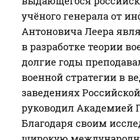
выдающегося российско
учёного генерала от и
Антоновича Леера явл
в разработке теории вое
долгие годы преподава
военной стратегии в в
заведениях Российской и
руководил Академией Г
Благодаря своим иссле
широкую международну