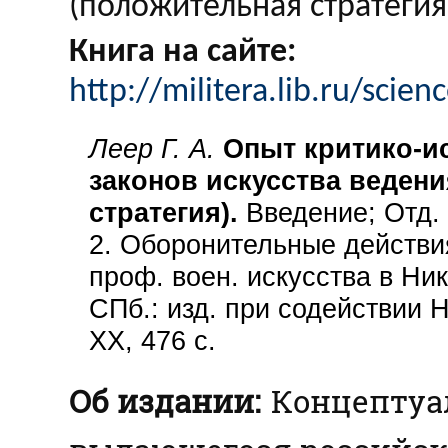
(положительная стратегия)
Книга на сайте:
http://militera.lib.ru/scie
Леер Г. А.
Опыт критико-и
законов искусства веден
стратегия).
Введение; Отд. 
2. Оборонительные действия
проф. воен. искусства в Ник
СПб.: изд. при содействии Н
XX, 476 с.
Об издании:
Концептуа