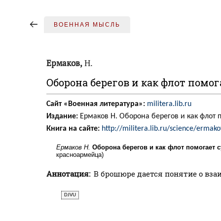
ВОЕННАЯ МЫСЛЬ
Ермаков,
Н.
Оборона берегов и как флот помо
Сайт «Военная литература»:
militera.lib.ru
Издание:
Ермаков Н. Оборона берегов и как флот п
Книга на сайте:
http://militera.lib.ru/science/ermak
Ермаков Н.
Оборона берегов и как флот помогает 
красноармейца)
Аннотация:
В брошюре дается понятие о вза
DJVU