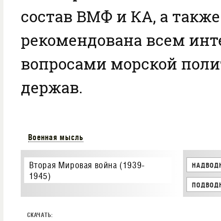
состав ВМФ и КА, а такж
рекомендована всем ин
вопросами морской пол
держав.
Военная мысль
Вторая Мировая война (1939-
НАДВОД
1945)
ПОДВОД