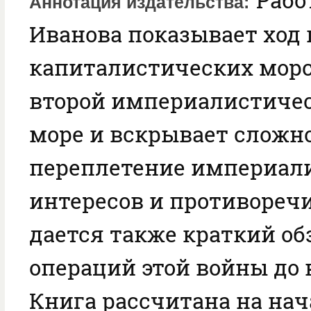
Аннотация издательства
Иванова показывает ход 
капиталистических морс
второй империалистичес
море и вскрывает сложн
переплетение империал
интересов и противоречи
дается также краткий об
операций этой войны до к
Книга рассчитана на на