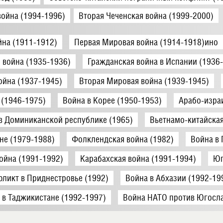
война (1994-1996)
Вторая Чеченская война (1999-2000)
йна (1911-1912)
Первая Мировая война (1914-1918)ино
 война (1935-1936)
Гражданская война в Испании (1936
ойна (1937-1945)
Вторая Мировая война (1939-1945)
 (1946-1975)
Война в Корее (1950-1953)
Арабо-изра
в Доминиканской республике (1965)
Вьетнамо-китайская
не (1979-1988)
Фолклендская война (1982)
Война в 
ойна (1991-1992)
Карабахская война (1991-1994)
Юг
ликт в Приднестровье (1992)
Война в Абхазии (1992-19
 в Таджикистане (1992-1997)
Война НАТО против Югосла