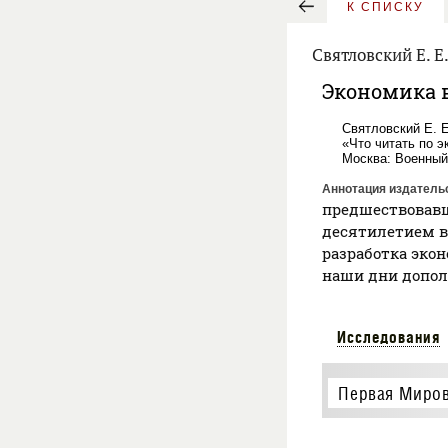
К СПИСКУ
Святловский Е. Е
Экономика 
Святловский Е. 
«Что читать по э
Москва: Военный 
Аннотация издатель
предшествовавш
десятилетием в
разработка экон
наши дни допол
Исследования
Первая Миров