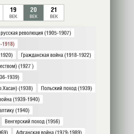
19
20
21
ВЕК
ВЕК
ВЕК
 русская революция (1905-1907)
-1918)
-1920)
Гражданская война (1918-1922)
еством) (1927 )
36-1939)
.Хасан) (1938)
Польский поход (1939)
война (1939-1940)
алтику (1940)
Венгерский поход (1956)
969)
Афганская война (1979-1989)