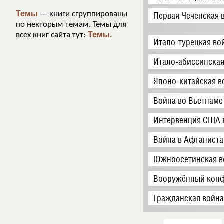
Темы
— книги сгруппированы
Первая Чеченская 
по некторым темам. Темы для
Темы.
всех книг сайта тут:
Итало-турецкая во
Итало-абиссинская
Японо-китайская в
Война во Вьетнаме
Интервенция США 
Война в Афганиста
Южноосетинская в
Вооружённый конф
Гражданская война