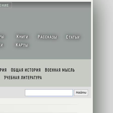
ЕНИЕ
К
Р
С
РЫ
НИГИ
АССКАЗЫ
ТАТЬИ
К
ХИ
АРТЫ
ОРИЯ
ОБЩАЯ ИСТОРИЯ
ВОЕННАЯ МЫСЛЬ
УЧЕБНАЯ ЛИТЕРАТУРА