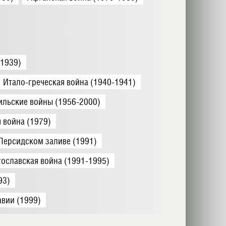
-1939)
Итало-греческая война (1940-1941)
ильские войны (1956-2000)
 война (1979)
Персидском заливе (1991)
ославская война (1991-1995)
93)
вии (1999)