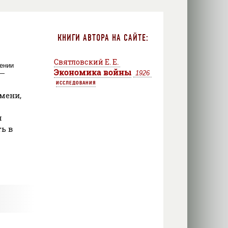
КНИГИ АВТОРА НА САЙТЕ:
Святловский Е. Е.
жении
Экономика войны
 —
1926
ИССЛЕДОВАНИЯ
емени,
я
ть в