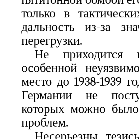
только в тактическ
дальность из-за зн
перегрузки.
Не приходится 
особенной неуязвим
место до 1938-1939 г
Германии не посту
которых можно было
проблем.
Несерьезны тезис