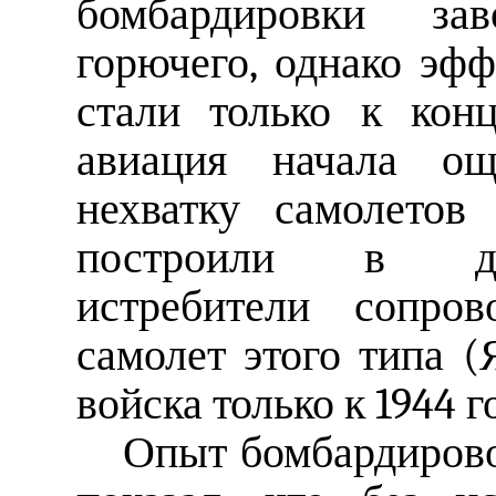
бомбардировки за
горючего, однако эф
стали только к кон
авиация начала ощ
нехватку самолетов
построили в дос
истребители сопров
самолет этого типа (
войска только к 1944 г
Опыт бомбардиров