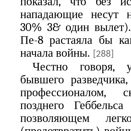
показал, что без и
нападающие несут н
30% 3& один вылет).
Пе-8 растаяла бы к
начала войны.
[288]
Честно говоря, 
бывшего разведчика
профессионалом, с
позднего Геббельса
позволяющем лег
(предотвратить) войн