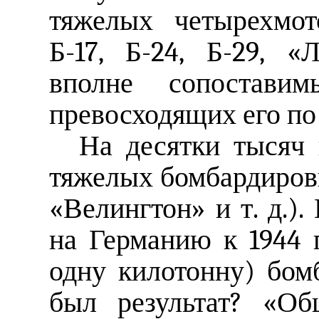
тяжелых четырехмот
Б-17, Б-24, Б-29, «
вполне сопостав
превосходящих его по
На десятки тысяч
тяжелых бомбардировщ
«Велингтон» и т. д.).
на Германию к 1944 г
одну килотонну) бом
был результат? «Об