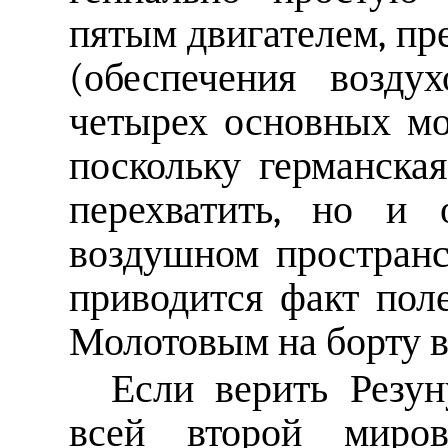
пятым двигателем, пр
(обеспечения возду
четырех основных мо
поскольку германска
перехватить, но и 
воздушном пространст
приводится факт поле
Молотовым на борту в
Если верить Резун
всей второй миров