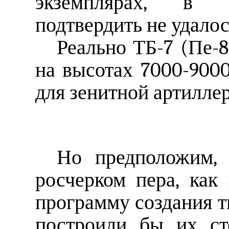
экземплярах, в с
подтвердить не удалос
Реально ТБ-7 (Пе-
на высотах 7000-900
для зенитной артилле
Но предположим, 
росчерком пера, как
программу создания 
построили бы их ст