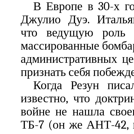
В Европе в 30-х г
Джулио Дуэ. Италья
что ведущую роль в
массированные бомб
административных це
признать себя побежд
Когда Резун писа
известно, что доктр
войне не нашла свое
ТБ-7 (он же АНТ-42, 