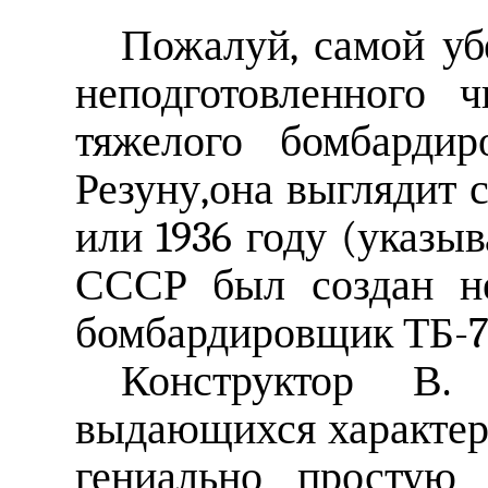
Пожалуй, самой уб
неподготовленного ч
тяжелого бомбардир
Резуну,она выглядит 
или 1936 году (указыва
СССР был создан не
бомбардировщик ТБ-7
Конструктор В.
выдающихся характер
гениально простую 