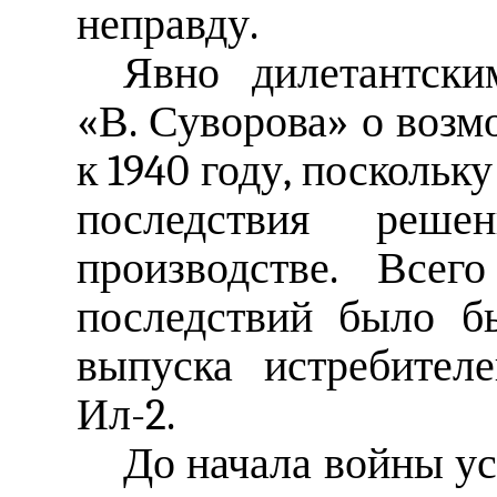
неправду.
Явно дилетантски
«В. Суворова» о возм
к 1940 году, поскольк
последствия реш
производстве. Все
последствий было б
выпуска истребител
Ил-2.
До начала войны ус