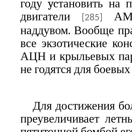
году ycтановить на 
двигатели
АМ-
[285]
наддувом. Вообще пра
все экзотические ко
АЦН и крыльевых па
не годятся для боевых
Для достижения бо
преувеличивает летн
пятитонной бомбой ег