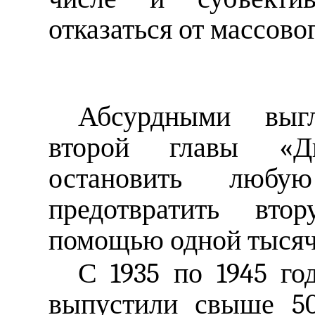
отказаться от массово
Абсурдными выг
второй главы «Д
остановить люб
предотвратить вт
помощью одной тысяч
С 1935 по 1945 го
выпустили свыше 50