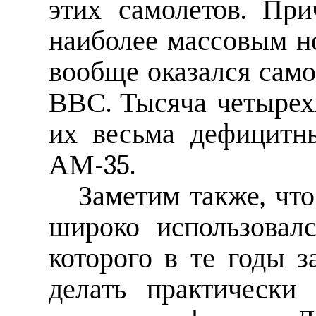
этих самолетов. Пр
наиболее массовым н
вообще оказался сам
ВВС. Тысяча четыре
их весьма дефицитн
АМ-35.
Заметим также, что
широко использовал
которого в те годы з
делать практически