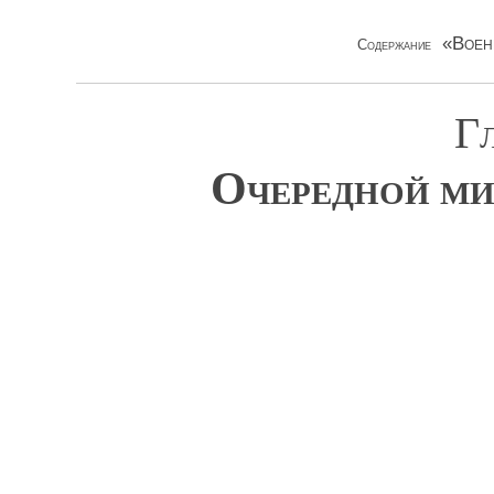
«Воен
Содержание
Гл
Очередной ми