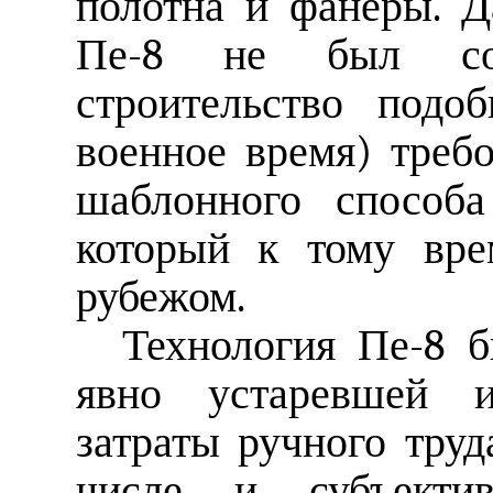
полотна и фанеры. Д
Пе-8 не был сов
строительство подо
военное время) треб
шаблонного способа
который к тому вре
рубежом.
Технология Пе-8 б
явно устаревшей и
затраты ручного труд
числе и субъектив