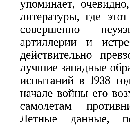
упоминает, очевидно
литературы, где это
совершенно неуя
артиллерии и истре
действительно прев
лучшие западные обра
испытаний в 1938 го
начале войны его во
самолетам противн
Летные данные, п