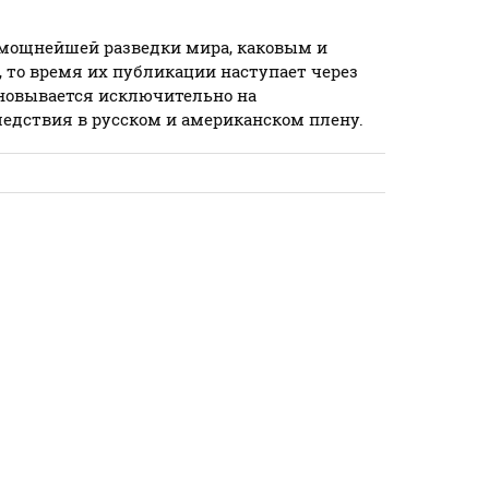
 мощнейшей разведки мира, каковым и
, то время их публикации наступает через
сновывается исключительно на
ледствия в русском и американском плену.