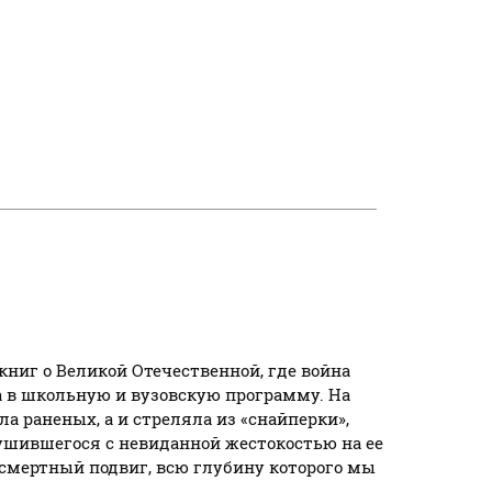
ниг о Великой Отечественной, где война
а в школьную и вузовскую программу. На
а раненых, а и стреляла из «снайперки»,
рушившегося с невиданной жестокостью на ее
ессмертный подвиг, всю глубину которого мы