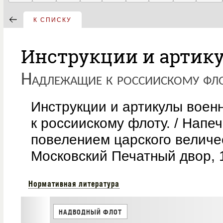
К СПИСКУ
Инструкции и артик
Надлежащие к россиискому фл
Инструкции и артикулы вое
к россиискому флоту. / Напе
повелением царского величе
Московский Печатный двор, 1
Нормативная литература
НАДВОДНЫЙ ФЛОТ