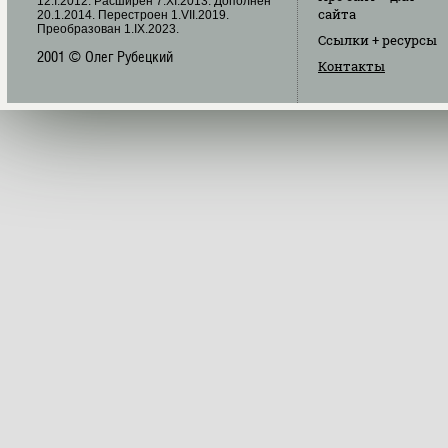
12.I.2012. Расширен 7.XI.2013. Дополнен
сайта
20.1.2014. Перестроен 1.VII.2019.
Преобразован 1.IX.2023.
Ссылки
+ ресурсы
2001 © Олег Рубецкий
Контакты