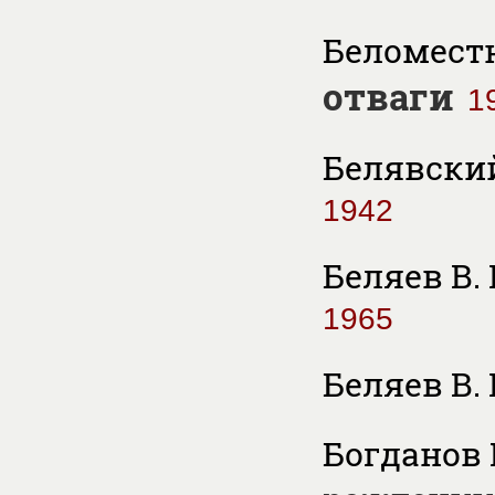
Беломестн
отваги
1
Белявский
1942
Беляев В. 
1965
Беляев В.
Богданов Н