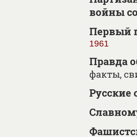
войны со
Первый п
1961
Правда о
факты, св
Русские 
Славном
Фашистс