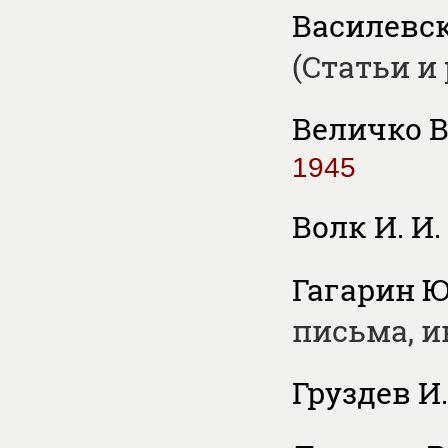
Василевск
(Статьи и
Величко В
1945
Волк И. И.
Гагарин Ю
письма, 
Груздев И.