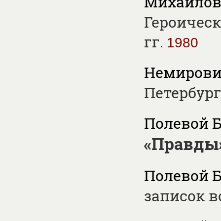
Михайлов 
Героическ
гг.
1980
Немирови
Петербург
Полевой Б
«Правды
Полевой Б
записок в