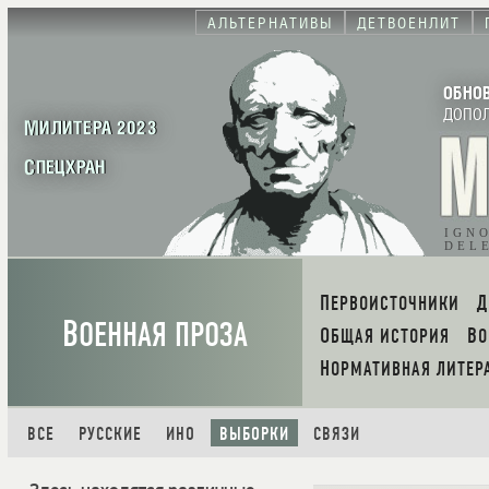
АЛЬТЕРНАТИВЫ
ДЕТВОЕНЛИТ
ОБНО
ДОПО
МИЛИТЕРА 2023
СПЕЦХРАН
IGN
DEL
ПЕРВОИСТОЧНИКИ
В
ОЕННАЯ ПРОЗА
ОБЩАЯ ИСТОРИЯ
В
НОРМАТИВНАЯ ЛИТЕР
ВСЕ
РУССКИЕ
ИНО
ВЫБОРКИ
СВЯЗИ