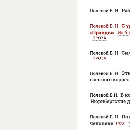
Ра
Полевой Б. Н.
С 
Полевой Б. Н.
«Правды»:
Из б
ПРОЗА
Си
Полевой Б. Н.
ПРОЗА
Эт
Полевой Б. Н.
военного корре
В к
Полевой Б.Н.
Нюрнбергские 
По
Полевой Б. Н.
человеке
1978