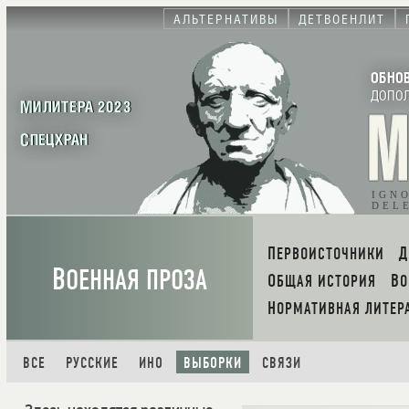
АЛЬТЕРНАТИВЫ
ДЕТВОЕНЛИТ
ОБНО
ДОПО
МИЛИТЕРА 2023
СПЕЦХРАН
IGN
DEL
ПЕРВОИСТОЧНИКИ
В
ОЕННАЯ ПРОЗА
ОБЩАЯ ИСТОРИЯ
В
НОРМАТИВНАЯ ЛИТЕР
ВСЕ
РУССКИЕ
ИНО
ВЫБОРКИ
СВЯЗИ