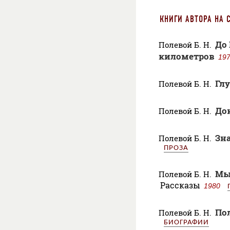
КНИГИ АВТОРА НА 
До 
Полевой Б. Н.
километров
19
Гл
Полевой Б. Н.
Док
Полевой Б. Н.
Зн
Полевой Б. Н.
ПРОЗА
Мы
Полевой Б. Н.
Рассказы
1980
По
Полевой Б. Н.
БИОГРАФИИ