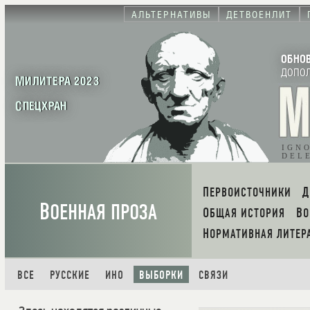
АЛЬТЕРНАТИВЫ
ДЕТВОЕНЛИТ
ОБНО
ДОПО
МИЛИТЕРА 2023
СПЕЦХРАН
IGN
DEL
ПЕРВОИСТОЧНИКИ
В
ОЕННАЯ ПРОЗА
ОБЩАЯ ИСТОРИЯ
В
НОРМАТИВНАЯ ЛИТЕР
ВСЕ
РУССКИЕ
ИНО
ВЫБОРКИ
СВЯЗИ