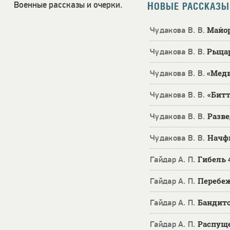
Военные рассказы и очерки.
НОВЫЕ РАССКАЗЫ
Майо
Чудакова В. В.
Рыцар
Чудакова В. В.
«Мед
Чудакова В. В.
«Битт
Чудакова В. В.
Разве
Чудакова В. В.
Начф
Чудакова В. В.
Гибель 
Гайдар А. П.
Перебе
Гайдар А. П.
Бандитс
Гайдар А. П.
Распущ
Гайдар А. П.