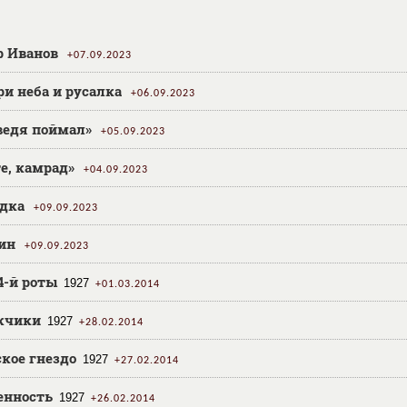
р Иванов
07.09.2023
и неба и русалка
06.09.2023
ведя поймал»
05.09.2023
е, камрад»
04.09.2023
дка
09.09.2023
ин
09.09.2023
4-й роты
1927
01.03.2014
жчики
1927
28.02.2014
кое гнездо
1927
27.02.2014
енность
1927
26.02.2014