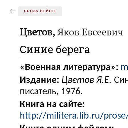
ПРОЗА ВОЙНЫ
Цветов,
Яков Евсеевич
Синие берега
«Военная литература»:
mi
Издание:
Цветов Я.Е.
Син
писатель, 1976.
Книга на сайте:
http://militera.lib.ru/pros