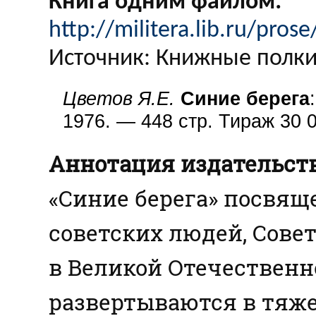
Книга одним файлом:
http://militera.lib.ru/pros
Источник: Книжные полки 
Цветов Я.Е.
Синие берега
1976. — 448 стр. Тираж 30 0
Аннотация издательств
«Синие берега» посвящ
советских людей, Сове
в Великой Отечественн
развертываются в тяже