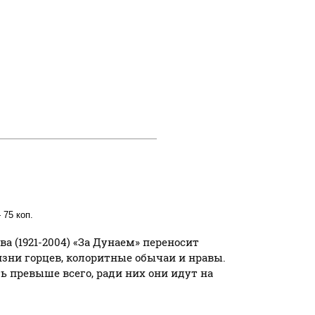
 75 коп.
 (1921-2004) «За Дунаем» переносит
жизни горцев, колоритные обычаи и нравы.
ь превыше всего, ради них они идут на