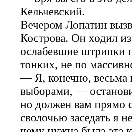
Кельчевский.
Вечером Лопатин вызва
Кострова. Он ходил из 
ослабевшие штрипки г
тонких, не по массивн
— Я, конечно, весьма
выборами, — останов
но должен вам прямо ск
сволочью заседать я н
чему нужна была эта 