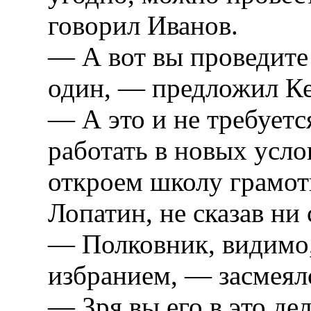
говорил Иванов.
— А вот вы проведите
один, — предложил Ке
— А это и не требуетс
работать в новых усло
откроем школу грамот
Лопатин, не сказав ни 
— Полковник, видимо,
избранием, — засмеял
— Зря вы его в это де