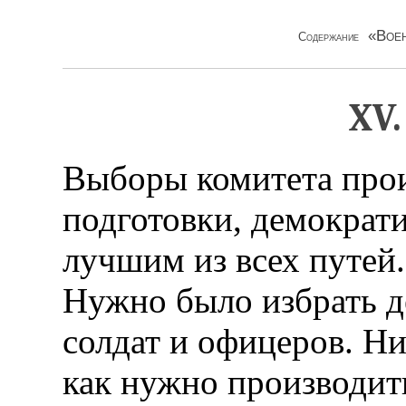
«Воен
Содержание
XV.
Выборы комитета прои
подготовки, демократ
лучшим из всех путей.
Нужно было избрать д
солдат и офицеров. Ни
как нужно производит