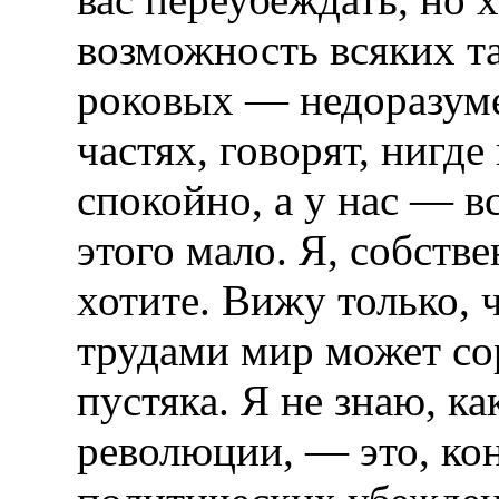
возможность всяких т
роковых — недоразуме
частях, говорят, нигд
спокойно, а у нас — вс
этого мало. Я, собстве
хотите. Вижу только, 
трудами мир может сорв
пустяка. Я не знаю, ка
революции, — это, ко