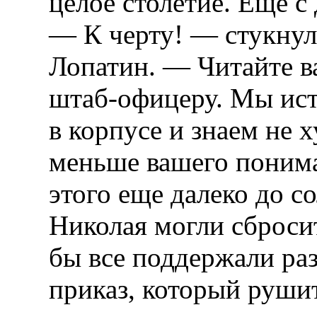
целое столетие. Еще с 
— К черту! — стукнул
Лопатин. — Читайте ва
штаб-офицеру. Мы ист
в корпусе и знаем не х
меньше вашего понима
этого еще далеко до с
Николая могли сброси
бы все поддержали раз
приказ, который руши