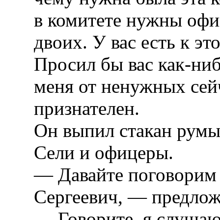
в комитете нужны офиц
двоих. У вас есть к эт
Просил бы вас как-ниб
меня от ненужных сей
признателен.
Он выпил стакан румын
Сели и офицеры.
— Давайте поговорим 
Сергеевич, — предлож
— Говорите, я слушаю