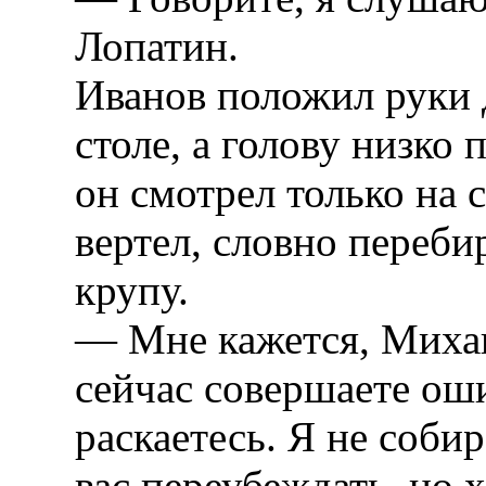
Лопатин.
Иванов положил руки 
столе, а голову низко 
он смотрел только на 
вертел, словно переб
крупу.
— Мне кажется, Михаи
сейчас совершаете оши
раскаетесь. Я не соби
вас переубеждать, но 