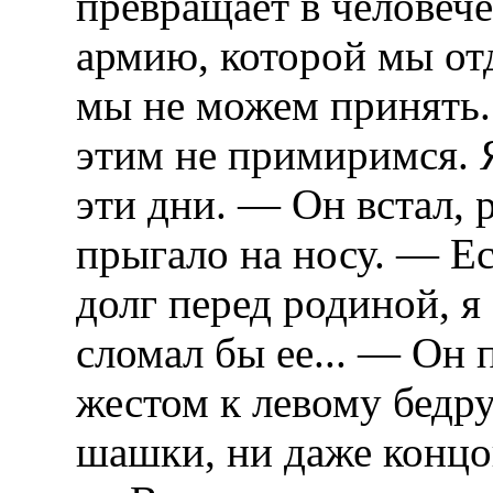
превращает в человеч
армию, которой мы от
мы не можем принять.
этим не примиримся. 
эти дни. — Он встал, 
прыгало на носу. — Ес
долг перед родиной, я
сломал бы ее... — Он
жестом к левому бедру
шашки, ни даже концо