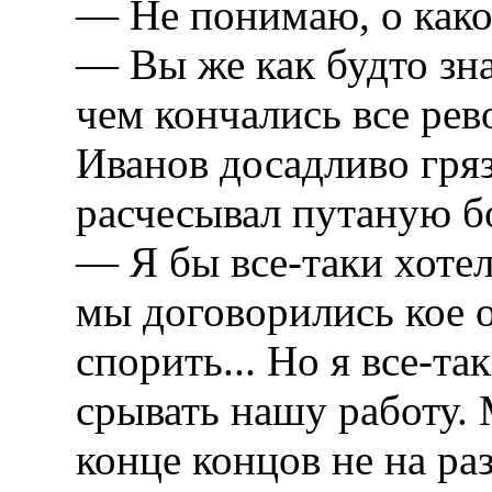
— Не понимаю, о како
— Вы же как будто зн
чем кончались все рев
Иванов досадливо гря
расчесывал путаную б
— Я бы все-таки хоте
мы договорились кое о
спорить... Но я все-та
срывать нашу работу. 
конце концов не на ра