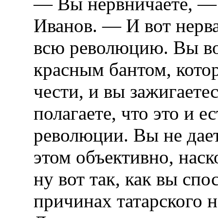
— Вы нервничаете, — 
Иванов. — И вот нерв
всю революцию. Вы во
красным бантом, кото
чести, и вы зажигаете
полагаете, что это и е
революции. Вы не дает
этом объективно, нас
ну вот так, как вы сп
причинах татарского н