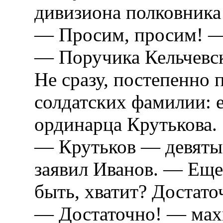
дивизиона полковника
— Просим, просим! — 
— Поручика Кельчевск
Не сразу, постепенно 
солдатских фамилии: 
ординарца Крутькова.
— Крутьков — девяты
заявил Иванов. — Еще
быть, хватит? Достато
— Достаточно! — махн