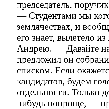
председатель, поручик
— Студентами мы кого
землячествах, и вообще
его знает, вылетело и
Андрею. — Давайте н
предложил он собрани
списком. Если окажет
кандидатов, будем гол
отдельности. Только д
нибудь попроще, — пр