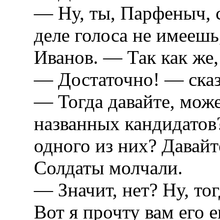
— Ну, ты, Парфеныч, 
деле голоса не имееш
Иванов. — Так как же,
— Достаточно! — сказа
— Тогда давайте, может
названных кандидатов?
одного из них? Давайт
Солдаты молчали.
— Значит, нет? Ну, тог
Вот я прочту вам его 