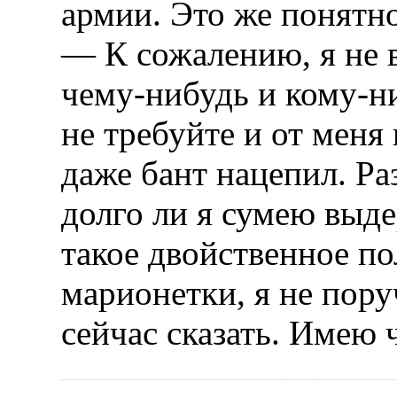
армии. Это же понятно
— К сожалению, я не 
чему-нибудь и кому-ни
не требуйте и от меня
даже бант нацепил. Ра
долго ли я сумею выде
такое двойственное п
марионетки, я не поруч
сейчас сказать. Имею ч