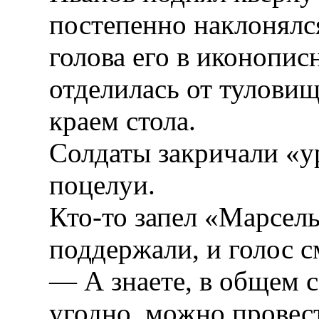
постепенно наклонялся
голова его в иконопис
отделилась от туловищ
краем стола.
Солдаты закричали «ур
поцелуи.
Кто-то запел «Марсель
поддержали, и голос 
— А знаете, в общем с
угодно, можно провес