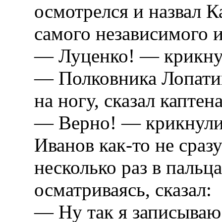
осмотрелся и назвал К
самого независимого и
— Луценко! — крикнул
— Полковника Лопатин
на ногу, сказал каптен
— Верно! — крикнули 
Иванов как-то не сраз
несколько раз в пальц
осматриваясь, сказал:
— Ну так я записываю