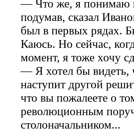
— Что же, я понимаю 
подумав, сказал Ивано
был в первых рядах. Б
Каюсь. Но сейчас, ког
момент, я тоже хочу с
— Я хотел бы видеть, ч
наступит другой реши
что вы пожалеете о то
революционным поруч
столоначальником...