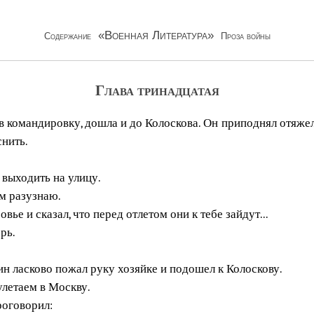
«Военная Литература»
Содержание
Проза войны
Глава тринадцатая
 в командировку, дошла и до Колоскова. Он приподнял отяже
снить.
 выходить на улицу.
ам разузнаю.
ье и сказал, что перед отлетом они к тебе зайдут...
рь.
н ласково пожал руку хозяйке и подошел к Колоскову.
летаем в Москву.
роговорил: