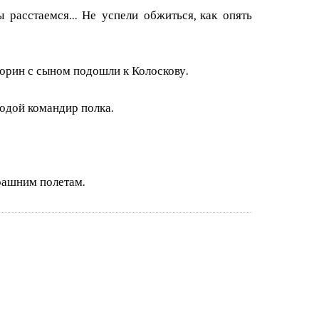
 расстаемся... Не успели обжиться, как опять
орин с сыном подошли к Колоскову.
одой командир полка.
рашним полетам.