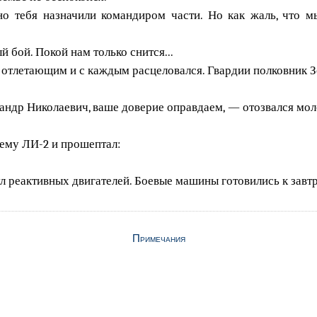
о тебя назначили командиром части. Но как жаль, что мы
 бой. Покой нам только снится...
 отлетающим и с каждым расцеловался. Гвардии полковник З
андр Николаевич, ваше доверие оправдаем, — отозвался мол
ему ЛИ-2 и прошептал:
л реактивных двигателей. Боевые машины готовились к завт
Примечания