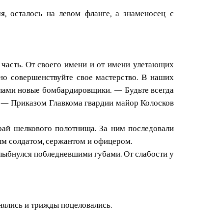
я, осталось на левом фланге, а знаменосец с
 часть. От своего имени и от имени улетающих
нно совершенствуйте свое мастерство. В наших
ехлами новые бомбардировщики. — Будьте всегда
: — Приказом Главкома гвардии майор Колосков
рай шелкового полотнища. За ним последовали
дым солдатом, сержантом и офицером.
улыбнулся побледневшими губами. От слабости у
нялись и трижды поцеловались.