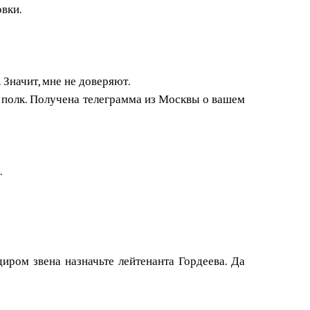
вки.
 Значит, мне не доверяют.
я полк. Получена телеграмма из Москвы о вашем
.
иром звена назначьте лейтенанта Гордеева. Да