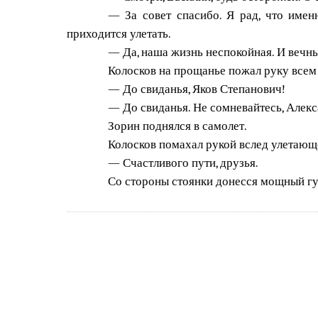
— За совет спасибо. Я рад, что именн
приходится улетать.
— Да, наша жизнь неспокойная. И вечный
Колосков на прощанье пожал руку всем
— До свиданья, Яков Степанович!
— До свиданья. Не сомневайтесь, Алекс
Зорин поднялся в самолет.
Колосков помахал рукой вслед улетающ
— Счастливого пути, друзья.
Со стороны стоянки донесся мощный гу