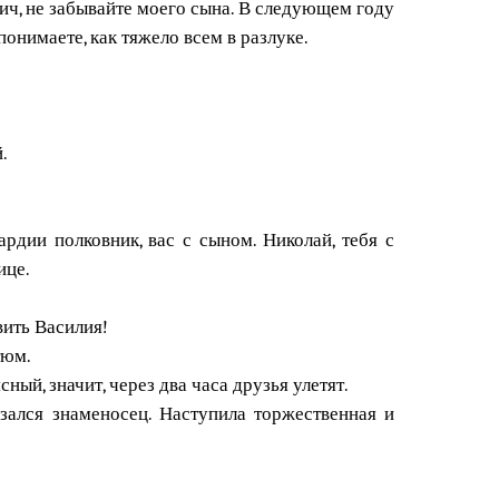
ич, не забывайте моего сына. В следующем году
онимаете, как тяжело всем в разлуке.
.
рдии полковник, вас с сыном. Николай, тебя с
ице.
ить Василия!
тюм.
ый, значит, через два часа друзья улетят.
азался знаменосец. Наступила торжественная и