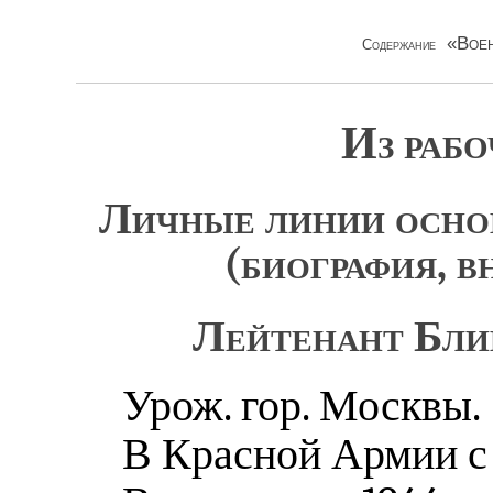
«Воен
Содержание
Из рабо
Личные линии осно
(биография, в
Лейтенант Блин
Урож. гор. Москвы.
В Красной Армии с 