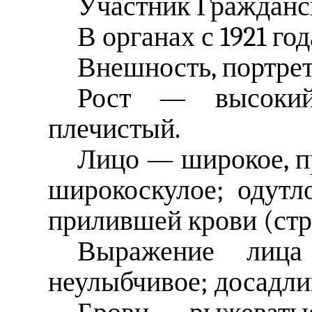
Участник Гражданс
В органах с 1921 год
Внешность, портре
Рост — высокий,
плечистый.
Лицо — широкое, пр
широкоскулое; одутло
прилившей крови (стр
Выражение лица
неулыбчивое; досадли