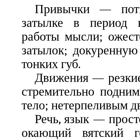
Привычки — пот
затылке в период 
работы мысли; ожест
затылок; докуренную
тонких губ.
Движения — резкие
стремительно подним
тело; нетерпеливым д
Речь, язык — прост
окающий вятский г