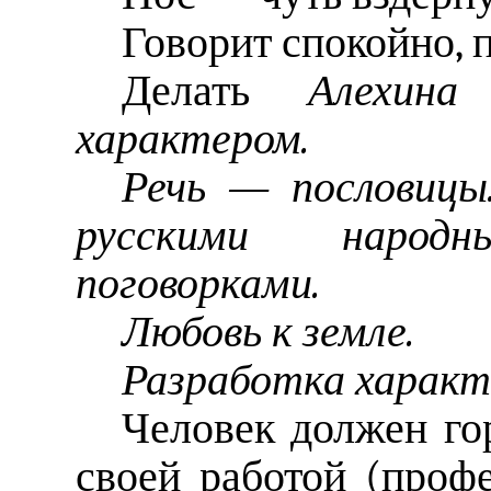
Говорит спокойно, п
Делать
Алехина
характером.
Речь — пословицы
русскими народ
поговорками.
Любовь к земле.
Разработка характ
Человек должен гор
своей работой (проф