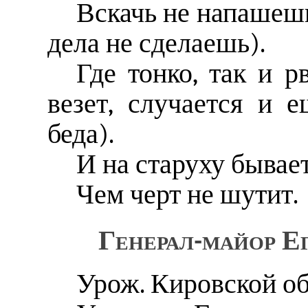
Вскачь не напашешь
дела не сделаешь).
Где тонко, так и р
везет, случается и 
беда).
И на старуху бывает
Чем черт не шутит.
Генерал-майор Его
Урож. Кировской об