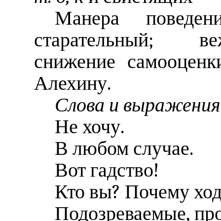
Манера поведен
старательный; ве
снижение самооценк
Алехину.
Слова и выражения 
Не хочу.
В любом случае.
Вот гадство!
Кто вы? Почему хо
Подозреваемые, пр