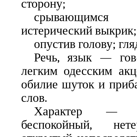
сторону;
срывающимся 
истерический выкрик;
опустив голову; гля
Речь, язык — гов
легким одесским акц
обилие шуток и приб
слов.
Характер — не
беспокойный, нете