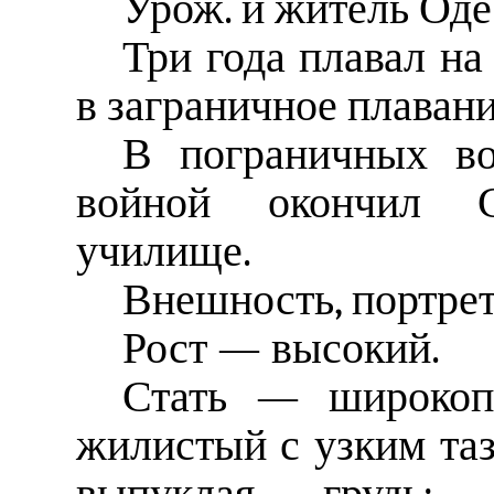
Урож. и житель Оде
Три года плавал на
в заграничное плавани
В пограничных во
войной окончил Са
училище.
Внешность, портре
Рост — высокий.
Стать — широкопл
жилистый с узким таз