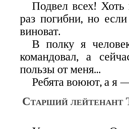
Подвел всех! Хоть 
раз погибни, но если
виноват.
В полку я челове
командовал, а сейч
пользы от меня...
Ребята воюют, а я 
Старший лейтенант Т