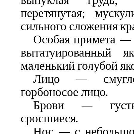
выпуклая грудь; 
перетянутая; мускул
сильного сложения кр
Особая примета — 
вытатуированный я
маленький голубой як
Лицо — смуглое
горбоносое лицо.
Брови — густы
сросшиеся.
Нос — с небольшо