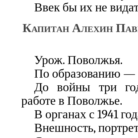
Ввек бы их не видат
Капитан Алехин Паве
Урож. Поволжья.
По образованию — 
До войны три год
работе в Поволжье.
В органах с 1941 год
Внешность, портре