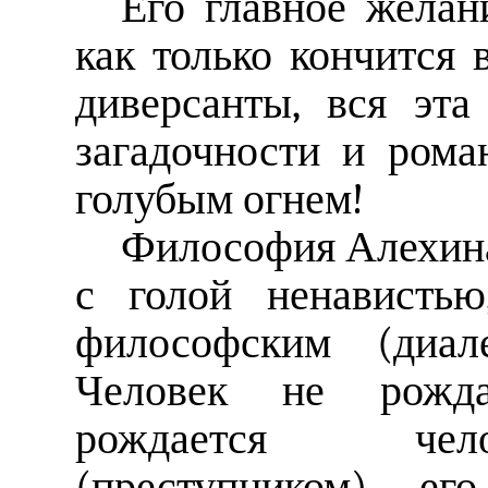
Его главное желан
как только кончится 
диверсанты, вся эта
загадочности и ром
голубым огнем!
Философия Алехина:
с голой ненавистью
философским (диале
Человек не рожда
рождается чел
(преступником) его