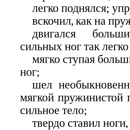
легко поднялся; упр
вскочил, как на пру
двигался боль
сильных ног так легко
мягко ступая боль
ног;
шел необыкновенно
мягкой пружинистой п
сильное тело;
твердо ставил ноги,