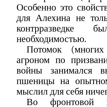
Особенно это свойст
для Алехина не тол
контрразведке
необходимостью.
Потомок (многих 
агроном по призван
войны занимался в
пшеницы на опытно
мыслил для себя ничег
Во фронтовой к