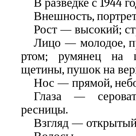
В разведке с 1944 го
Внешность, портре
Рост — высокий; ст
Лицо — молодое, п
ртом; румянец на щ
щетины, пушок на вер
Нос — прямой, неб
Глаза — сероват
ресницы.
Взгляд — открытый