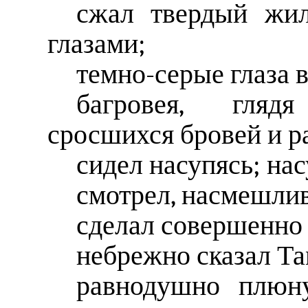
сжал твердый жил
глазами;
темно-серые глаза 
багровея, гляд
сросшихся бровей и р
сидел насупясь; на
смотрел, насмешлив
сделал совершенно
небрежно сказал Та
равнодушно плюну