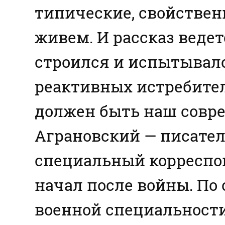
типические, свойствен
живем. И рассказ ведетс
строился и испытывалс
реактивных истребителе
должен быть наш совр
Аграновский — писател
специальный корреспон
начал после войны. По 
военной специальност