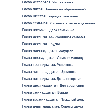
Глава четвертая.
Чистая наука
Глава пятая.
Полезно ли образование?
Глава шестая.
Бородинское поле
Глава седьмая.
У испытателей всегда война
Глава восьмая.
Дела семейные
Глава девятая.
Как сочиняют самолет
Глава десятая.
Трудно
Глава одиннадцатая.
Загудела!
Глава двенадцатая.
Ломают машину
Глава тринадцатая.
Рефлексы
Глава четырнадцатая.
Зрелость
Глава пятнадцатая.
День рождения
Глава шестнадцатая.
Для сравнения
Глава семнадцатая.
Взрыв
Глава восемнадцатая.
Тяжелый день
Глава девятнадцатая.
Советы друга