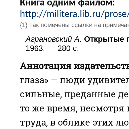
Книга одним файлом:
http://militera.lib.ru/pros
{1} Так помечены ссылки на примеча
Аграновский А
.
Открытые г
1963. — 280 с.
Аннотация издательств
глаза» — люди удивите
сильные, преданные дел
то же время, несмотря
труда, в облике этих 