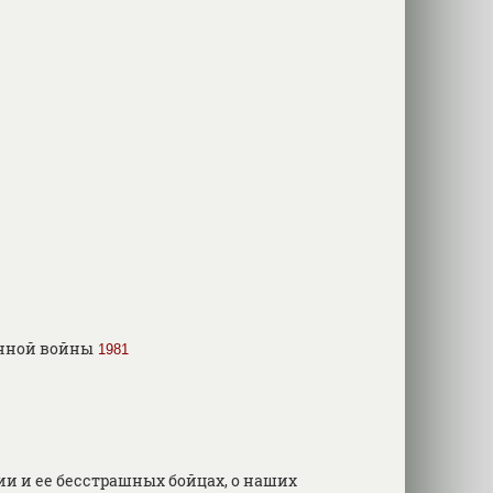
енной войны
1981
ии и ее бесстрашных бойцах, о наших