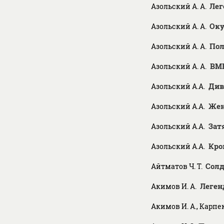
Лег
Азольский А. А.
Ок
Азольский А. А.
Пол
Азольский А. А.
ВМ
Азольский А. А.
Див
Азольский А.А.
Жен
Азольский А.А.
Зат
Азольский А.А.
Кро
Азольский А.А.
Солд
Айтматов Ч. Т.
Леген
Акимов И. А.
Акимов И. А., Карпек