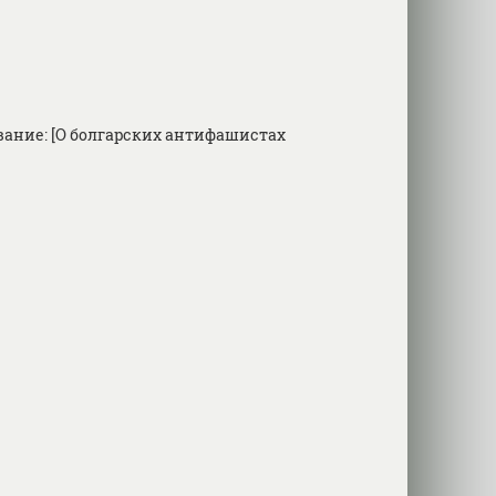
ание: [О болгарских антифашистах