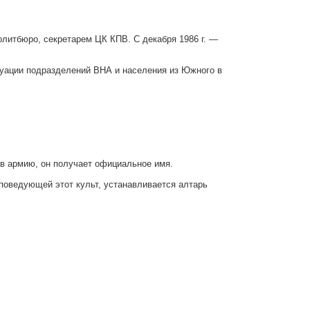
литбюро, секретарем ЦК КПВ. С декабря 1986 г. —
акуации подразделений ВНА и населения из Южного в
 в армию, он получает официальное имя.
споведующей этот культ, устанавливается алтарь