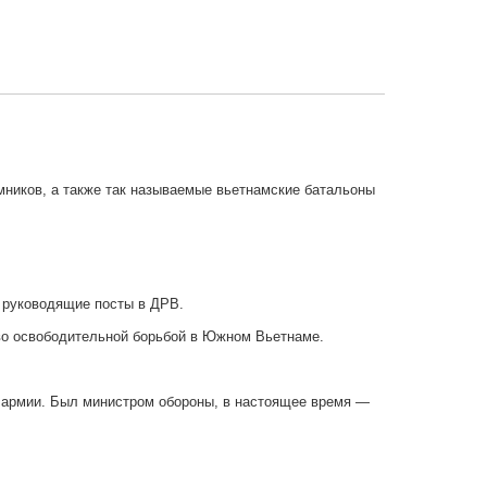
ников, а также так называемые вьетнамские батальоны
 руководящие посты в ДРВ.
во освободительной борьбой в Южном Вьетнаме.
 армии. Был министром обороны, в настоящее время —